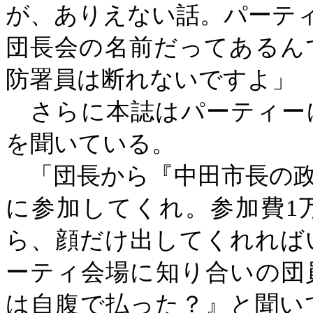
が、ありえない話。パーテ
団長会の名前だってあるん
防署員は断れないですよ」
さらに本誌はパーティー
を聞いている。
「団長から『中田市長の政
に参加してくれ。参加費
1
ら、顔だけ出してくれれば
ーティ会場に知り合いの団
は自腹で払った？』と聞い