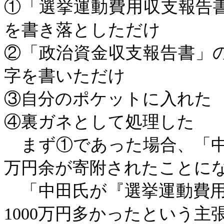
①「選挙運動費用収支報告
を書き落としただけ
②「政治資金収支報告書」
字を書いただけ
③自分のポケットに入れた
④裏ガネとして処理した
まず①であった場合、「中
万円余が寄附されたことに
「中田氏が『選挙運動費用
1000万円多かったという主