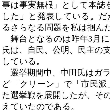
事は事実無根」として本誌を
した」と発表している。だ
るさらなる問題を私は掴ん
舞台となるのは昨年
3月
氏は、自民、公明、民主の
している。
選挙期間中、中田氏はガラ
ど「クリーン」で「市民派
た選挙戦を展開したが、そ
えていたのである。