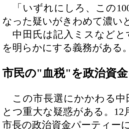
「いずれにしろ、この
1
なった疑いがきわめて濃い
中田氏は記入ミスなどと
を明らかにする義務がある
市民の
"血税"を政治資
この市長選にかかわる中
とつ重大な疑惑がある。
1
市長の政治資金パーティー