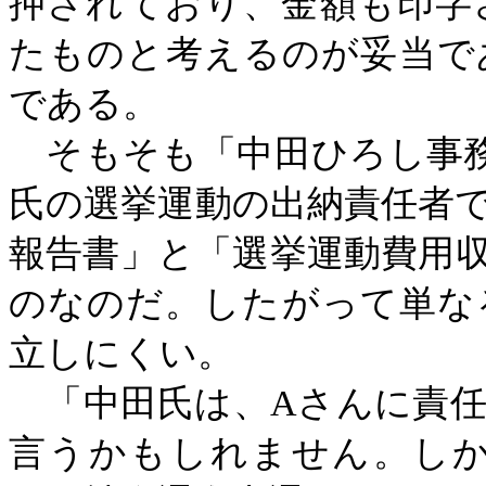
押されており、金額も印字
たものと考えるのが妥当で
である。
そもそも「中田ひろし事務
氏の選挙運動の出納責任者
報告書」と「選挙運動費用
のなのだ。したがって単な
立しにくい。
「中田氏は、
Aさんに責
言うかもしれません。し