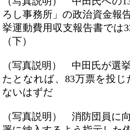
（写真説明） 中田氏への
ろし事務所」の政治資金報
挙運動費用収支報告書では33
（下）
（写真説明） 中田氏が選
たとなれば、
83万票を投
ないはずだ
（写真説明） 消防団員に
署に納入するよう指示した