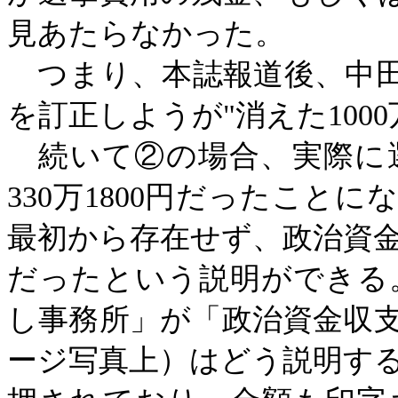
見あたらなかった。
つまり、本誌報道後、中田
を訂正しようが
"消えた10
続いて②の場合、実際に
330万1800円だったことに
最初から存在せず、政治資
だったという説明ができる
し事務所」が「政治資金収
ージ写真上）はどう説明す