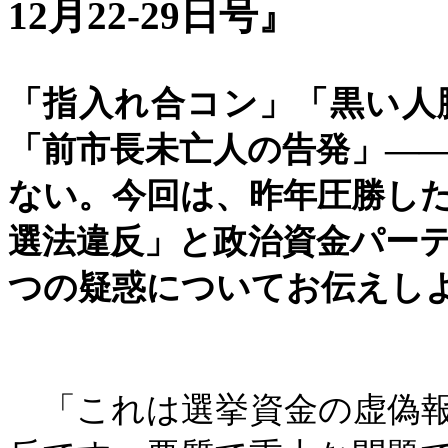
12月22-29日号』
「指入れ合コン」「黒い人
「前市長未亡人の告発」―
ない。今回は、昨年圧勝し
選法違反」と政治資金パー
つの疑惑についてお伝えし
「これは選挙資金の虚偽報