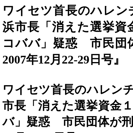
ワイセツ首長のハレン
浜市長「消えた選挙資
コババ」疑惑 市民団
2007年12月22-29日号』
ワイセツ首長のハレン
市長「消えた選挙資金
バ」疑惑 市民団体が