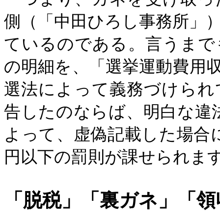
側（「中田ひろし事務所」
ているのである。言うまで
の明細を、「選挙運動費用
選法によって義務づけられて
告したのならば、明白な違法
よって、虚偽記載した場合に
円以下の罰則が課せられま
「脱税」「裏ガネ」「領