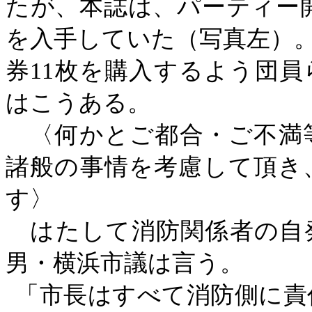
たが、本誌は、パーティー開
を入手していた（写真左）
券11枚を購入するよう団
はこうある。
〈何かとご都合・ご不満
諸般の事情を考慮して頂き
す〉
はたして消防関係者の自
男・横浜市議は言う。
「市長はすべて消防側に責