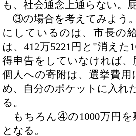
も、社会通念上通らない。
③の場合を考えてみよう
にしているのは、市長の
は、412万5221円と"消え
得申告をしていなければ、
個人への寄附は、選挙費用
め、自分のポケットに入れ
る。
もちろん④の
1000万
となる。