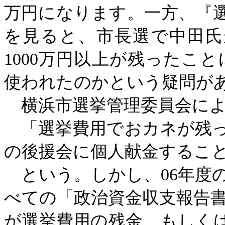
万円になります。一方、『
を見ると、市長選で中田氏
1000万円以上が残ったこ
使われたのかという疑問が
横浜市選挙管理委員会によ
「選挙費用でおカネが残っ
の後援会に個人献金するこ
という。しかし、
06年度
べての「政治資金収支報告
が選挙費用の残金、もしくは1