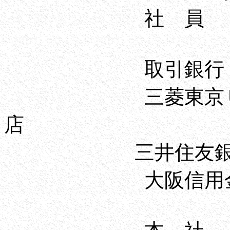
社 員
取引銀行
三菱東京ＵＦ
店
三井住友銀
大阪信用