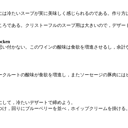
は冷たいスープが実に美味しく感じられるのである。作り方
ろである。クリストーフルのスープ用は大きいので，デザー
ocken
い付かない。このワインの酸味は食欲を増進させるし，余計
クルートの酸味が食欲を増進し，またソーセージの豚肉には
にして，冷たいデザートで締めよう。
け，回りにブルーベリーを並べ，ホイップクリームを掛ける。