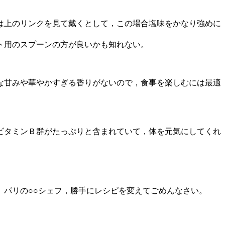
は上のリンクを見て戴くとして，この場合塩味をかなり強めに
ト用のスプーンの方が良いかも知れない。
な甘みや華やかすぎる香りがないので，食事を楽しむには最適
ビタミンＢ群がたっぷりと含まれていて，体を元気にしてくれ
パリの○○シェフ，勝手にレシピを変えてごめんなさい。