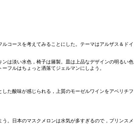
フルコースを考えてみることにした。テーマはアルザス＆ドイ
キンは淡い水色，椅子は籐製。皿は上品なデザインの明るい色
トーフルはちょっと洒落てジェルマンにしよう。
とした酸味が感じられる，上質のモーゼルワインをアペリチフ
よう。日本のマスクメロンは水気が多すぎるので，プリンスメ