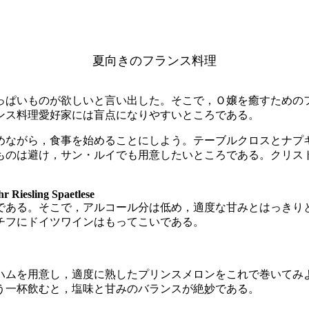
夏向きのフランス料理
ぱいものが欲しいと言い出した。そこで，Ｏ嬢を癒すための
ンス料理愛好家には盲点になりやすいところである。
ながら，食事を始めることにしよう。テーブルクロスとナプ
ものは避け，サン・ルイでも用意したいところである。クリス
 Riesling Spaetlese
ある。そこで，アルコール分は低め，適度な甘みとはっきり
チフにドイツワインはもってこいである。
ムを用意し，適度に熟したプリンスメロンをこれで巻いてみ
う一杯飲むと，塩味と甘みのバランスが絶妙である。