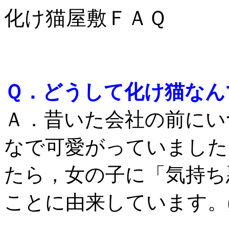
化け猫屋敷ＦＡＱ
Ｑ．どうして化け猫なん
Ａ．昔いた会社の前にい
なで可愛がっていました
たら，女の子に「気持ち
ことに由来しています。(=^