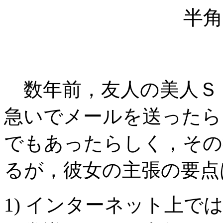
半
数年前，友人の美人Ｓ
急いでメールを送ったら
でもあったらしく，その
るが，彼女の主張の要点
1) インターネット上