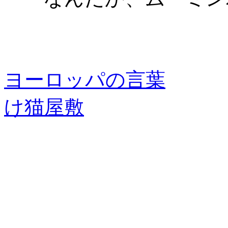
ヨーロッパの言葉
け猫屋敷