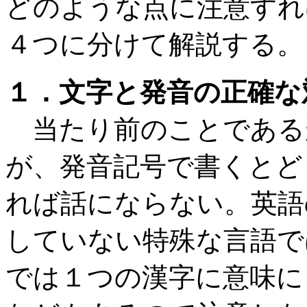
どのような点に注意すれ
４つに分けて解説する。
１．文字と発音の正確な
当たり前のことである
が、発音記号で書くとど
れば話にならない。英語
していない特殊な言語で
では１つの漢字に意味に