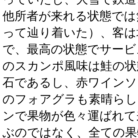
他所者が来れる状態では
って辿り着いた）、客は
で、最高の状態でサービ
のスカンポ風味は鮭の状
石であるし、赤ワインソ
のフォアグラも素晴らし
ンで果物が色々運ばれて
ぶのではなく、全ての果