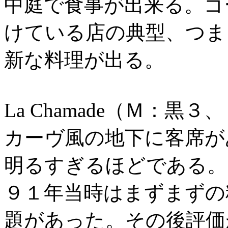
中庭で食事が出来る。ゴ
けている店の典型、つま
新な料理が出る。
La Chamade（Ｍ：黒
カーヴ風の地下に客席が
明るすぎるほどである。
９１年当時はまずまずの
題があった。その後評価