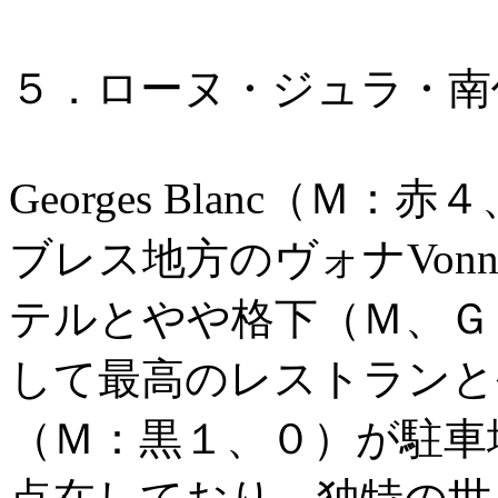
５．ローヌ・ジュラ・南
Georges Blanc（Ｍ
ブレス地方のヴォナVon
テルとやや格下（Ｍ、Ｇ
して最高のレストランと
（Ｍ：黒１、０）が駐車