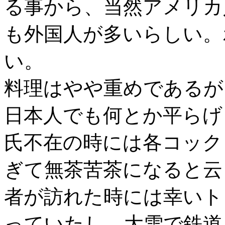
る事から、当然アメリカ
も外国人が多いらしい。
い。
料理はやや重めであるが
日本人でも何とか平らげ
氏不在の時には各コック
ぎて無茶苦茶になると云
者が訪れた時には幸いト
っていたし、大雪で鉄道