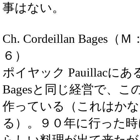
事はない。
Ch. Cordeillan Ba
６）
ポイヤック Pauillac
Bagesと同じ経営で、
作っている（これはかな
る）。９０年に行った時
らしい料理が出て来たが