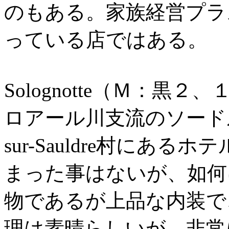
のもある。家族経営プラ
っている店ではある。
Solognotte（Ｍ：黒
ロアール川支流のソードル
sur-Sauldre村にあ
まった事はないが、如何
物であるが上品な内装で
理は素晴らしいが、非常