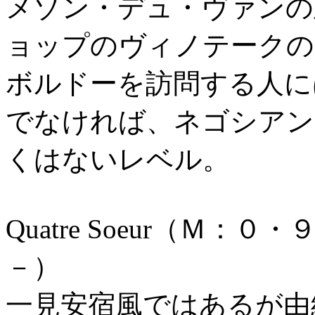
メゾン・デュ・ヴァンの
ョップのヴィノテークの
ボルドーを訪問する人に
でなければ、ネゴシアン
くはないレベル。
Quatre Soeur（Ｍ
－）
一見安宿風ではあるが由