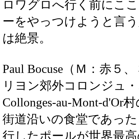
ロワグロへ行く前にここ
ーをやっつけようと言う
は絶景。
Paul Bocuse（Ｍ：赤
リヨン郊外コロンジュ・
Collonges-au-Mon
街道沿いの食堂であった
行したポールが世界最高