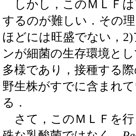
しかし，このＭＬＦは
するのが難しい．その理
ほどには旺盛でない，2
ンが細菌の生存環境とし
多様であり，接種する際
野生株がすでに含まれて
る．
さて，このＭＬＦを行
殊な乳酸菌ではなく，
Pe