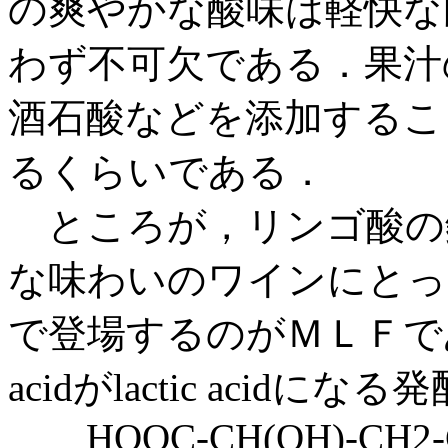
の爽やかな酸味は軽快な
わず不可欠である．果汁
酒石酸などを添加するこ
るくらいである．
ところが，リンゴ酸の
な味わいのワインにとっ
で登場するのがＭＬＦであ
acidがlactic acidに
HOOC-CH(OH)-CH2-C