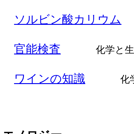
ソルビン酸カリウム
官能検査
化学と生
ワインの知識
化