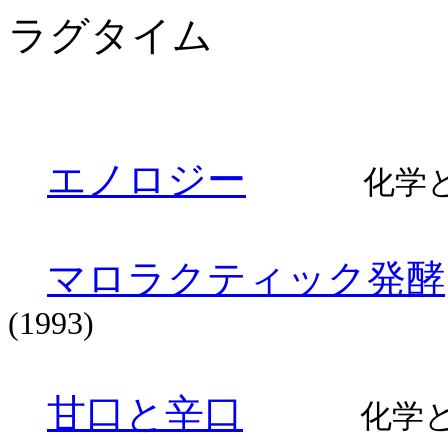
ラグタイム
エノロジー
化学
マロラクティック発酵
(1993)
甘口と辛口
化学