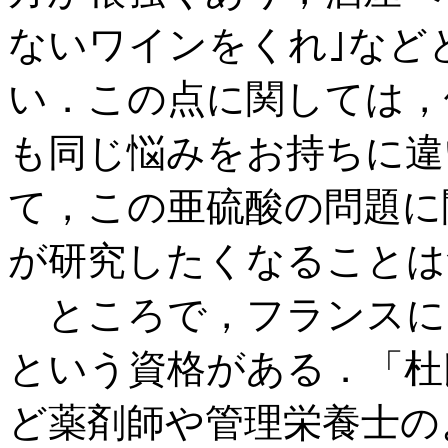
ないワインをくれ｣など
い．この点に関しては，
も同じ悩みをお持ちに違
て，この亜硫酸の問題に
が研究したくなることは
ところで，フランスにはdiplome
という資格がある．「杜
ど薬剤師や管理栄養士の