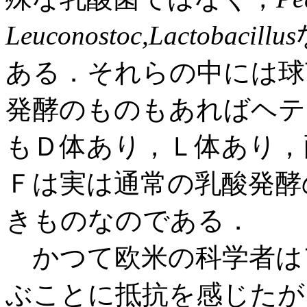
Leuconostoc,Lactobacillus
ある．それらの中には球
発酵のものもあればヘテ
もＤ体あり，Ｌ体あり，
Ｆは実は通常の乳酸発酵
きものなのである．
かつて欧米の科学者は
ぶことに抵抗を感じたが