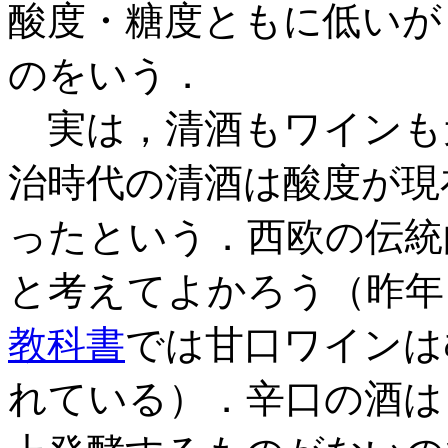
酸度・糖度ともに低いが
のをいう．
実は，清酒もワインも
治時代の清酒は酸度が現
ったという．西欧の伝統
と考えてよかろう（昨年
教科書
では甘口ワインは
れている）．辛口の酒は