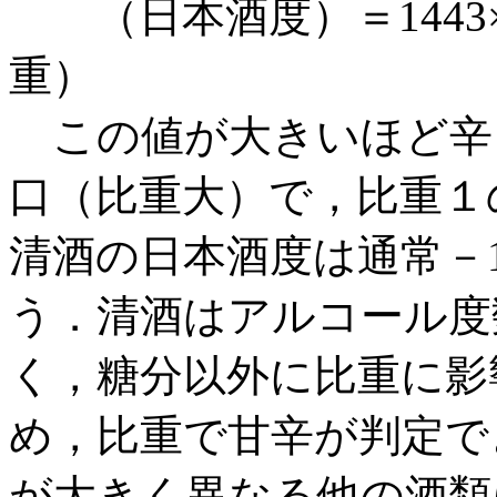
（日本酒度）＝1443×
重）
この値が大きいほど辛
口（比重大）で，比重１
清酒の日本酒度は通常－1
う．清酒はアルコール度
く，糖分以外に比重に影
め，比重で甘辛が判定で
が大きく異なる他の酒類