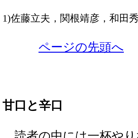
1)佐藤立夫，関根靖彦，和田
ページの先頭へ
甘口と辛口
読者の中には一杯やり