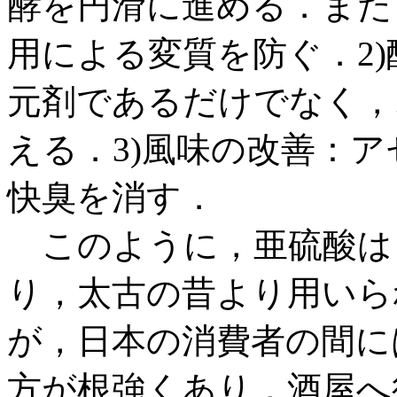
酵を円滑に進める．また
用による変質を防ぐ．2
元剤であるだけでなく，
える．3)風味の改善：
快臭を消す．
このように，亜硫酸は
り，太古の昔より用いら
が，日本の消費者の間に
方が根強くあり，酒屋へ