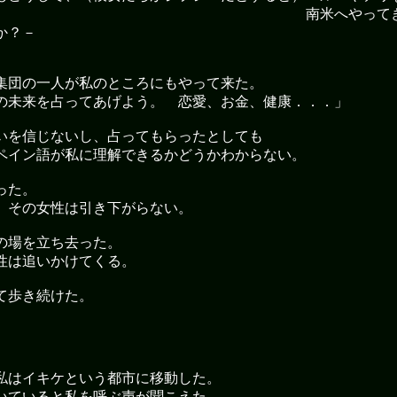
南米へやってきた
か？－
集団の一人が私のところにもやって来た。
の未来を占ってあげよう。 恋愛、お金、健康．．．」
いを信じないし、占ってもらったとしても
ペイン語が私に理解できるかどうかわからない。
った。
、その女性は引き下がらない。
の場を立ち去った。
性は追いかけてくる。
て歩き続けた。
私はイキケという都市に移動した。
いていると私を呼ぶ声が聞こえた。