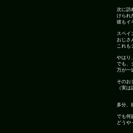
次に訪
けられ
彼もイ
スペイ
おじさ
これも
やはり
でも、
万が一
そのお
（実は
多分、
でも何
どうや