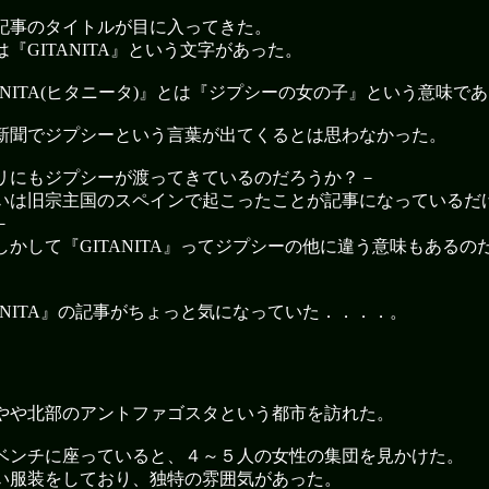
記事のタイトルが目に入ってきた。
『GITANITA』という文字があった。
TANITA(ヒタニータ)』とは『ジプシーの女の子』という意味で
新聞でジプシーという言葉が出てくるとは思わなかった。
リにもジプシーが渡ってきているのだろうか？－
いは旧宗主国のスペインで起こったことが記事になっているだ
－
しかして『GITANITA』ってジプシーの他に違う意味もあるの
TANITA』の記事がちょっと気になっていた．．．．。
やや北部のアントファゴスタという都市を訪れた。
ベンチに座っていると、４～５人の女性の集団を見かけた。
い服装をしており、独特の雰囲気があった。