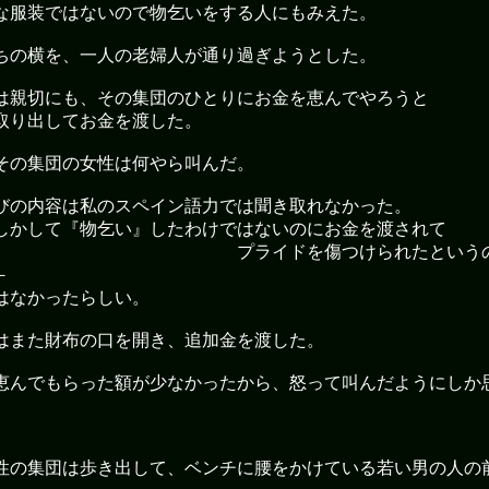
な服装ではないので物乞いをする人にもみえた。
ちの横を、一人の老婦人が通り過ぎようとした。
は親切にも、その集団のひとりにお金を恵んでやろうと
取り出してお金を渡した。
その集団の女性は何やら叫んだ。
びの内容は私のスペイン語力では聞き取れなかった。
しかして『物乞い』したわけではないのにお金を渡されて
ライドを傷つけられたというの
－
はなかったらしい。
はまた財布の口を開き、追加金を渡した。
恵んでもらった額が少なかったから、怒って叫んだようにしか
性の集団は歩き出して、ベンチに腰をかけている若い男の人の