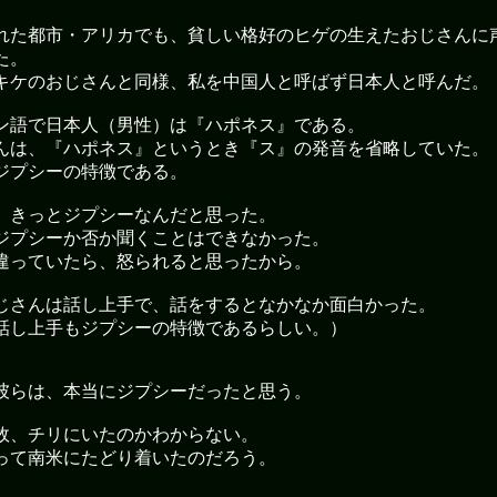
れた都市・アリカでも、貧しい格好のヒゲの生えたおじさんに
た。
キケのおじさんと同様、私を中国人と呼ばず日本人と呼んだ。
ン語で日本人（男性）は『ハポネス』である。
んは、『ハポネス』というとき『ス』の発音を省略していた。
ジプシーの特徴である。
、きっとジプシーなんだと思った。
ジプシーか否か聞くことはできなかった。
違っていたら、怒られると思ったから。
じさんは話し上手で、話をするとなかなか面白かった。
話し上手もジプシーの特徴であるらしい。）
彼らは、本当にジプシーだったと思う。
故、チリにいたのかわからない。
って南米にたどり着いたのだろう。