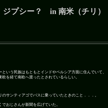
ジプシー？ in 南米（チリ）
ーという民族はもともとインドやペルシア方面に住んでいて、
東欧を経て南欧へ渡ったとされているらしい。
リのサンティアゴでバスに乗っていたときのこと．．．。
くでおじさんが新聞を広げていた。