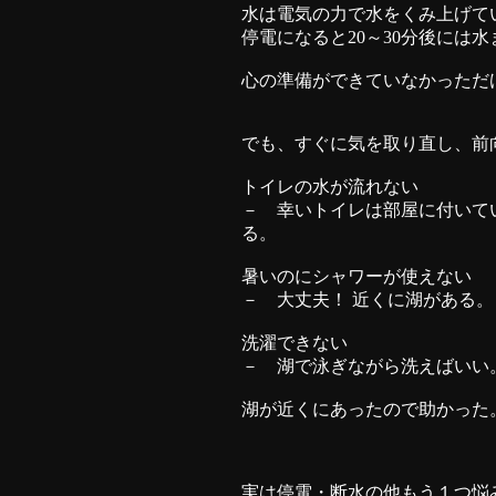
水は電気の力で水をくみ上げて
停電になると20～30分後には
心の準備ができていなかっただ
でも、すぐに気を取り直し、前
トイレの水が流れない
－ 幸いトイレは部屋に付いて
る。
暑いのにシャワーが使えない
－ 大丈夫！ 近くに湖がある。
洗濯できない
－ 湖で泳ぎながら洗えばいい
湖が近くにあったので助かった
実は停電・断水の他もう１つ悩