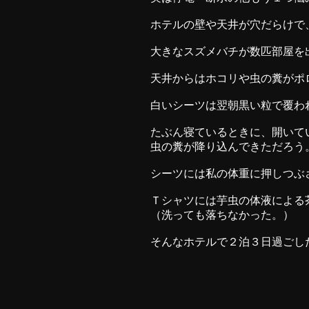
ホテルの壁や天井が穴だらけで
大きなスズメバチが数匹部屋を
天井からはホコリや虫の糞がポ
白いシーツは翌朝黒い粒で覆わ
たぶん寝ているときに、開いて
虫の糞が降り込んできただろう
シーツには私の体重に押しつぶ
Ｔシャツには芋虫の体液による
（洗っても落ちなかった。）
そんなホテルで２泊３日過ごし