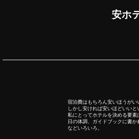
安ホ
宿泊費はもちろん安いほうがい
しかし安ければ安いほどいいと
私にとってホテルを決める要素
日の体調、ガイドブックに書か
などいろいろ。