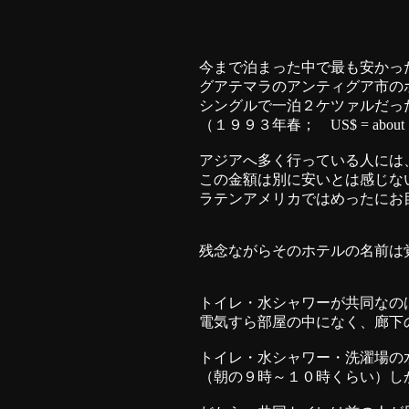
今まで泊まった中で最も安かっ
グアテマラのアンティグア市の
シングルで一泊２ケツァルだっ
（１９９３年春； US$ = about 5.40
アジアへ多く行っている人には
この金額は別に安いとは感じな
ラテンアメリカではめったにお
残念ながらそのホテルの名前は
トイレ・水シャワーが共同なの
電気すら部屋の中になく、廊下
トイレ・水シャワー・洗濯場の
（朝の９時～１０時くらい）し