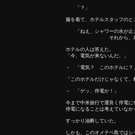
「？」
服を着て、ホテルスタッフのと
「ねえ、シャワーの水が止ま
それから、扇風機も
ホテルの人は答えた。
「今、電気が来ないんだ。」
－ 「電気？ このホテルに？
「このホテルだけじゃなくて、
－ 「ゲッ、停電か！」
今まで中米旅行で運良く停電に
停電になることは考えていなか
すっかり油断していた。
しかも、このオメテペ島ではシ