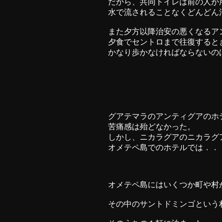
だから、共同トイレは前の人が
水で流されることなくどんどん
また夕方以降治安の悪くなるア
夕食でセントロまで往復すると
かなり歩かなければならないの
グアテマラのアンティグアのホ
苦痛感は殆どなかった。
しかし、ニカラグアのニカラグ
オメテペ島でのホテルでは．．
オメテペ島にはいくつか町や村
その中のサントドミンゴという