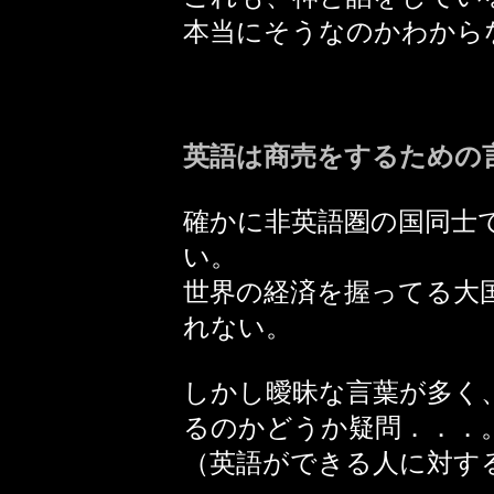
本当にそうなのかわから
英語は商売をするための
確かに非英語圏の国同士
い。
世界の経済を握ってる大
れない。
しかし曖昧な言葉が多く
るのかどうか疑問．．．
（英語ができる人に対す