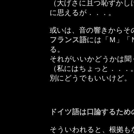
（大げさに且つ恥ずかし
に思えるが．．．。
或いは、音の響きからそ
フランス語
には「Ｍ」「
る。
それがいいかどうかは聞
（私にはちょっと．．．
別にどうでもいいけど。
ドイツ語は口論するため
そういわれると、根拠も