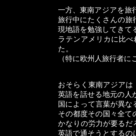
一方、東南アジアを旅
旅行中にたくさんの旅
現地語を勉強してきて
ラテンアメリカに比べ
た。
（特に欧州人旅行者に
おそらく東南アジアは
英語を話せる地元の人
国によって言葉が異な
その都度その国々全て
かなりの労力が要るだ
英語で通そうとするの