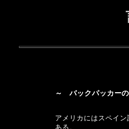
～ バックパッカーの
アメリカにはスペイン
ある。