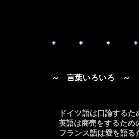
～ 言葉いろいろ ～
ドイツ語は口論するた
英語は商売をするため
フランス語は愛を語る