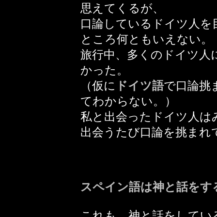
思えてくるが、
口論しているドイツ人を
ところ何ともいえない。
旅行中、多くのドイツ人
かった。
（仮に
ドイツ語
で口論挑
てわからない。）
私と出会ったドイツ人は
出会うたび口論を挑まれ
スペイン語は神と話をす
これも、神と話をしてい