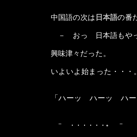
中国語の次は
日本語
の番
－ おっ 日本語もや
興味津々だった。
いよいよ始まった・・・
「ハーッ ハーッ ハー
－
．．．．．．。
－