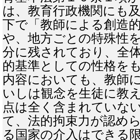
は、教育行政機関にも
下で「教師による創造
や、地方ごとの特殊性
分に残されており、全
的基準としての性格を
内容においても、教師
いしは観念を生徒に教
点は全く含まれていな
て、法的拘束力が認め
る国家の介入はできる