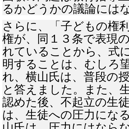
るかどうかの議論には
さらに、「子どもの権
権が、同１３条で表現
れていることから、式
明することは、むしろ
れ、横山氏は、普段の
と答えました。また、
認めた後、不起立の生
は、生徒への圧力にな
山氏は、圧力にはなら