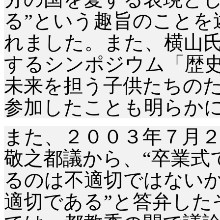
る”という趣旨のことを
れました。また、横山
するシンポジウム「歴
未来を担う子供たちの
参加したことも明らか
また、２００３年７月
敬之都議から、“卒業式
るのは不適切ではないか
適切である”と答弁した