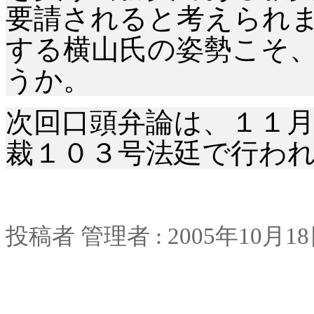
要請されると考えられ
する横山氏の姿勢こそ
うか。
次回口頭弁論は、１１
裁１０３号法廷で行わ
投稿者
管理者
: 2005
年
10
月
18