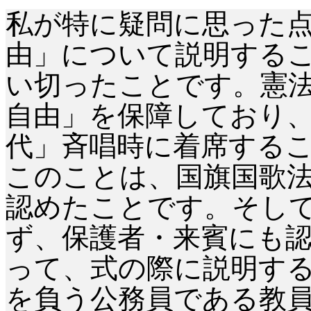
私が特に疑問に思った
由」について説明する
い切ったことです。憲
自由」を保障しており
代」斉唱時に着席する
このことは、国旗国歌
認めたことです。そし
ず、保護者・来賓にも
って、式の際に説明す
を負う公務員である教