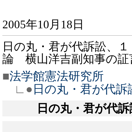
2005年10月18日
日の丸・君が代訴訟、１
論 横山洋吉副知事の証
■
法学館憲法研究所
∟●
日の丸・君が代訴訟
日の丸・君が代訴