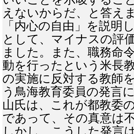
えないからだ、と答え
「内心の自由」を説明
として、マイナスの評
ました。また、職務命
動を行ったという米長
の実施に反対する教師
う鳥海教育委員の発言
山氏は、これが都教委
であって、その真意は
しかし、こうした発言