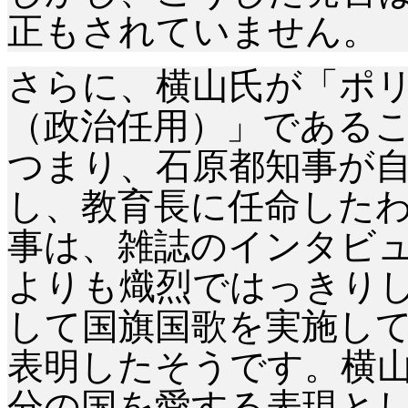
正もされていません。
さらに、横山氏が「ポ
（政治任用）」である
つまり、石原都知事が
し、教育長に任命した
事は、雑誌のインタビュ
よりも熾烈ではっきり
して国旗国歌を実施して
表明したそうです。横山
分の国を愛する表現と