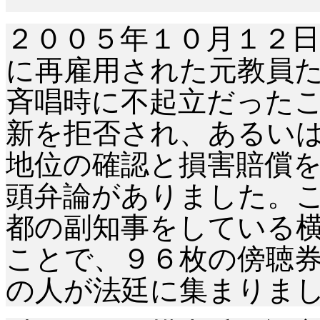
２００５年１０月１２
に再雇用された元教員
斉唱時に不起立だった
新を拒否され、あるい
地位の確認と損害賠償
頭弁論がありました。
都の副知事をしている
ことで、９６枚の傍聴
の人が法廷に集まりま