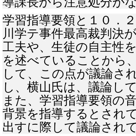
導課長から注意処分が
学習指導要領と１０．
川学テ事件最高裁判決
工夫や、生徒の自主性
を述べていることから
して、この点が議論さ
し、横山氏は、議論し
また、学習指導要領の
背景を指導するとされ
出すに際して議論され