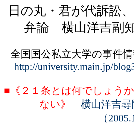
日の丸・君が代訴訟、
弁論 横山洋吉副
全国国公私立大学の事件
http://university.main.jp/blo
■
《２１条とは何でしょう
ない》
横山洋吉尋
（
2005.