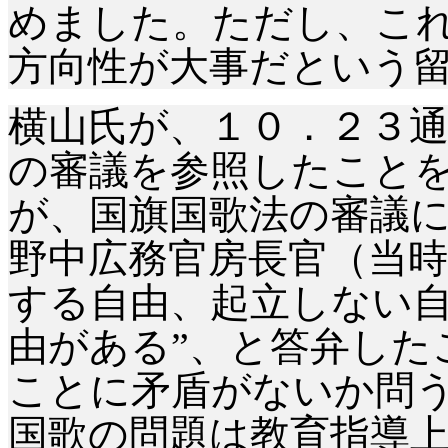
めました。ただし、こ
方向性が大事だという
横山氏が、１０．２３
の審議を参照したこと
が、国旗国歌法の審議
野中広務官房長官（当時
する自由、起立しない
由がある”、と答弁した
ことに矛盾がないか問
国歌の問題は教育指導