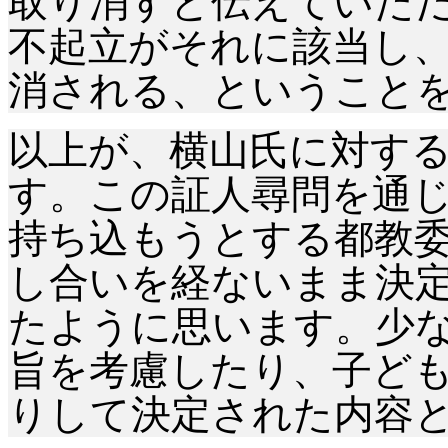
取り消すと伝えていた
不起立がそれに該当し
消される、ということ
以上が、横山氏に対す
す。この証人尋問を通
持ち込もうとする都教
し合いを経ないまま決
たように思います。少
旨を考慮したり、子ど
りして決定された内容