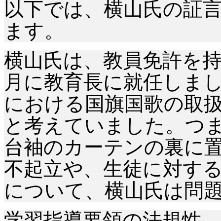
以下では、横山氏の証
ます。
横山氏は、教員免許を
月に教育長に就任しま
における国旗国歌の取
と考えていました。つ
台袖のカーテンの裏に
不起立や、生徒に対す
について、横山氏は問
学習指導要領の法規性