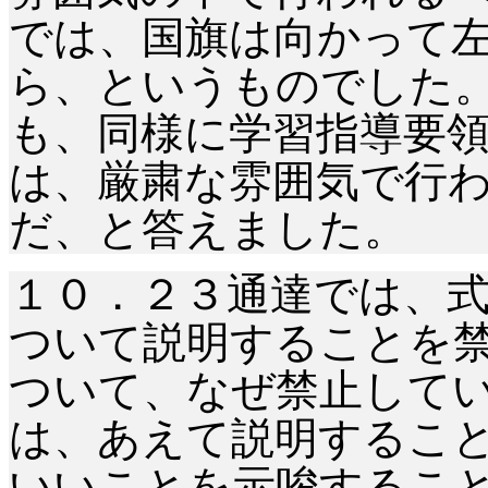
では、国旗は向かって
ら、というものでした
も、同様に学習指導要
は、厳粛な雰囲気で行
だ、と答えました。
１０．２３通達では、
ついて説明することを
ついて、なぜ禁止して
は、あえて説明するこ
いいことを示唆するこ