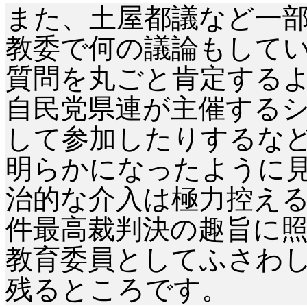
また、土屋都議など一
教委で何の議論もして
質問を丸ごと肯定する
自民党県連が主催する
して参加したりするな
明らかになったように
治的な介入は極力控え
件最高裁判決の趣旨に
教育委員としてふさわ
残るところです。