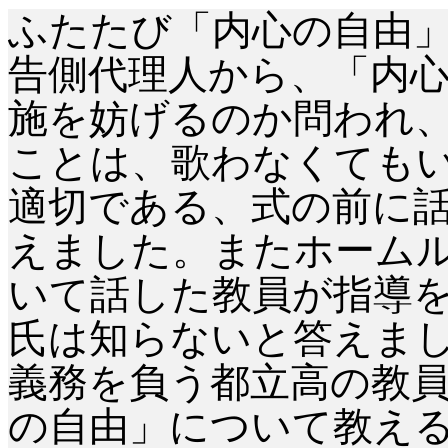
ふたたび「内心の自由
告側代理人から、「内
施を妨げるのか問われ
ことは、歌わなくても
適切である、式の前に
えました。またホーム
いて話した教員が指導
氏は知らないと答えま
義務を負う都立高の教
の自由」について教え