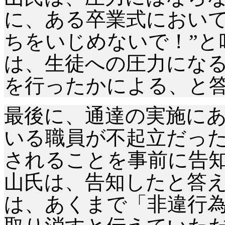
に、ある卒業式において
ちをいじめないで！”と
は、生徒への圧力にな
を行ったかによる、と
最後に、通達の実施に
いる職員が不起立だっ
されることを事前に告
山氏は、告知したと答
は、あくまで「非違行