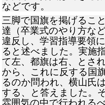
などです。
三脚で国旗を掲げるこ
達（卒業式のやり方な
違反し、学習指導要領
ると述べました。実施
て左、都旗は右、とさ
から、これに反する国
るのか問われ、横山氏
する、と答えました。
雰囲気の中で行われる