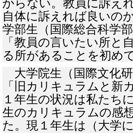
からない。教員に訴え
自体に訴えれば良いの
学部生（国際総合科学
「教員の言いたい所と
る所があることを初め
大学院生（国際文化研
「旧カリキュラムと新
１年生の状況は私たち
生のカリキュラムの感
た。現１年生は（大学