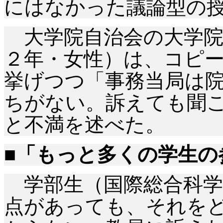
にはなかった議論型の
大学院自治会の大学院
２年・女性）は、コピ
挙げつつ「事務当局は
ちがない。訴えても聞
と不満を述べた。
■「もっと多くの学生の
学部生（国際総合科学
点があっても、それを