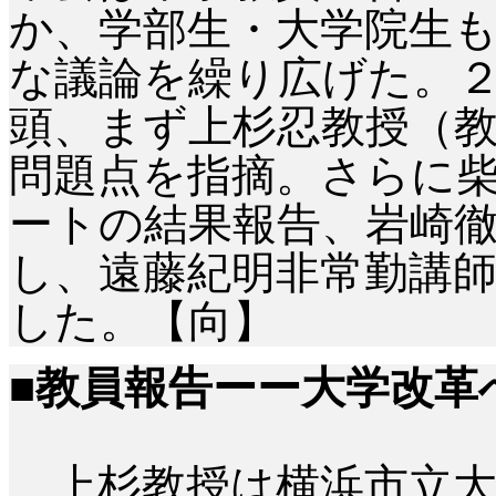
か、学部生・大学院生も
な議論を繰り広げた。
頭、まず上杉忍教授（
問題点を指摘。さらに
ートの結果報告、岩崎
し、遠藤紀明非常勤講
した。【向】
■教員報告ーー大学改革
上杉教授は横浜市立大