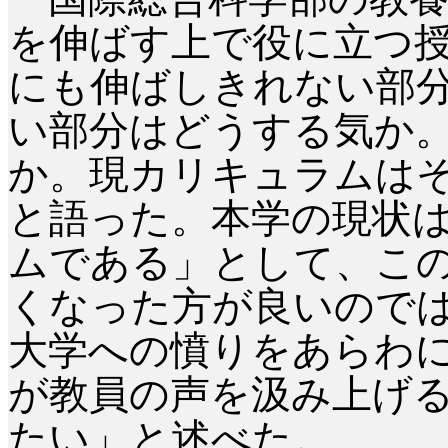
を伸ばす上で役に立つ
にも伸ばしきれない部
い部分はどうする気か
か。現カリキュラムは
と語った。本学の現状
ムである」として、こ
くなった方が良いので
大学への憤りをあらわ
が教員の声を汲み上げ
たい」と述べた。