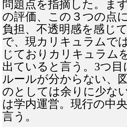
問題点を指摘した。ま
の評価、この３つの点
負担、不透明感を感じ
で、現カリキュラムで
じておりカリキュラム
出ていると言う。3つ目
ルールが分からない、
のとしては余りに少ない
は学内運営。現行の中
言う。