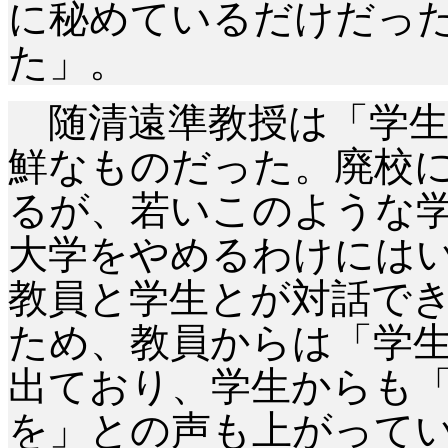
に秘めているだけだっ
た」。
随清遠準教授は「学生
鮮なものだった。廃校
るが、若いこのような
大学をやめるわけには
教員と学生とが対話で
ため、教員からは「学
出ており、学生からも
を」との声も上がって