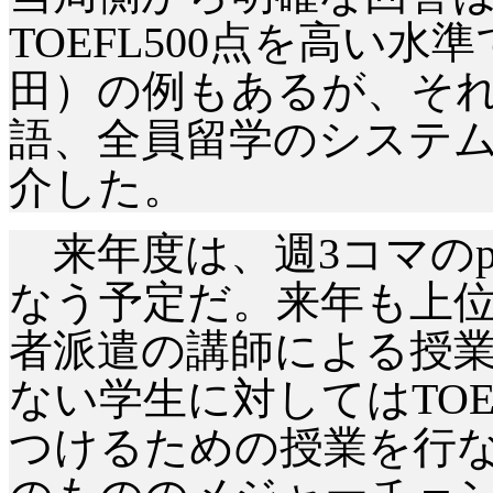
TOEFL500点を高い
田）の例もあるが、そ
語、全員留学のシステ
介した。
来年度は、週
3コマのpr
なう予定だ。来年も上位
者派遣の講師による授業
ない学生に対してはTO
つけるための授業を行