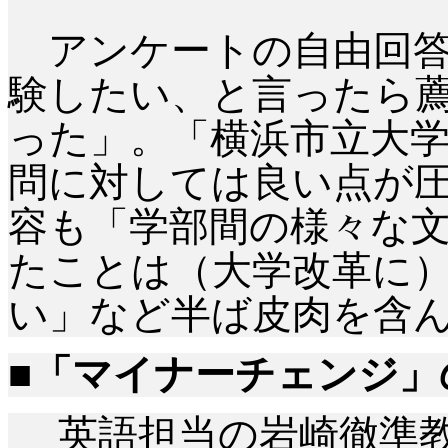
アンケートの自由回答
験したい、と言ったら
った」。「横浜市立大
問に対しては良い点が
容も「学部間の様々な
たことは（大学改革に
い」など半ば皮肉を含
■「マイナーチェンジ
英語担当の岩崎徹準教