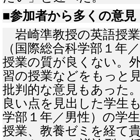
■参加者から多くの意見
岩崎準教授の英語授業
（国際総合科学部１年
授業の質が良くない。
習の授業などをもっと
批判的な意見もあった
良い点を見出した学生
学部１年／男性）の学
授業、教養ゼミを経て