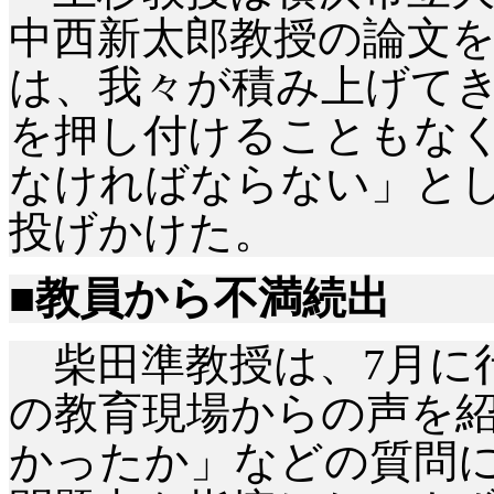
中西新太郎教授の論文
は、我々が積み上げて
を押し付けることもな
なければならない」と
投げかけた。
■教員から不満続出
柴田準教授は、
7月に
の教育現場からの声を
かったか」などの質問に