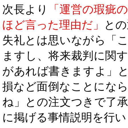
次長より
「運営の瑕疵
ほど言った理由だ」
との
失礼とは思いながら「
ますし、将来裁判に関
があれば書きますよ」
損など面倒なことにな
ね」との注文つきで了
に掲げる事情説明を行い