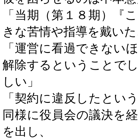
「当期（第１８期）『
きな苦情や指導を戴いた
「運営に看過できない
解除するということで
しい」
「契約に違反したとい
同様に役員会の議決を
を出し、