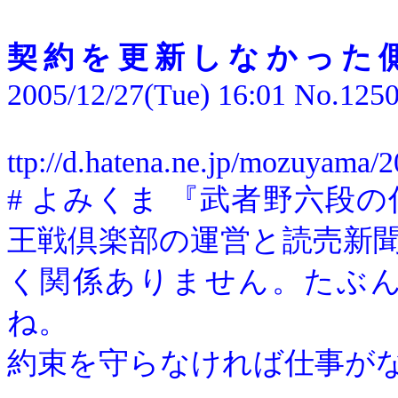
契約を更新しなかった
2005/12/27(Tue) 16:01 No.125
ttp://d.hatena.ne.jp/mozuyama/
#
よみくま
『武者野六段の
王戦倶楽部の運営と読売新
く関係ありません。たぶ
ね。
約束を守らなければ仕事が