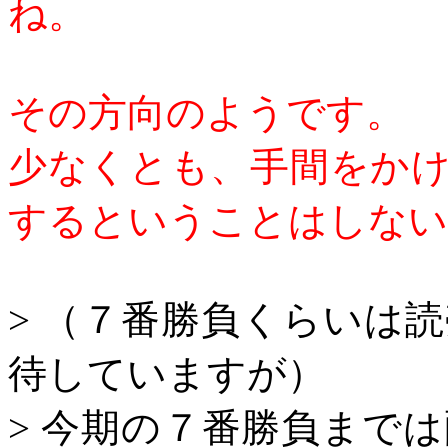
ね。
その方向のようです。
少なくとも、手間をか
するということはしない
>
（７番勝負くらいは読
待していますが）
>
今期の７番勝負までは