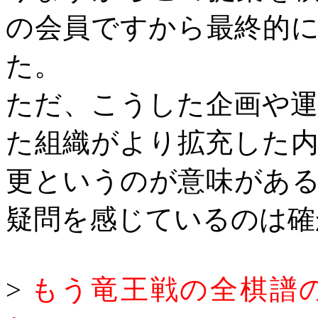
の会員ですから最終的
た。
ただ、こうした企画や
た組織がより拡充した
更というのが意味があ
疑問を感じているのは確
>
もう竜王戦の全棋譜