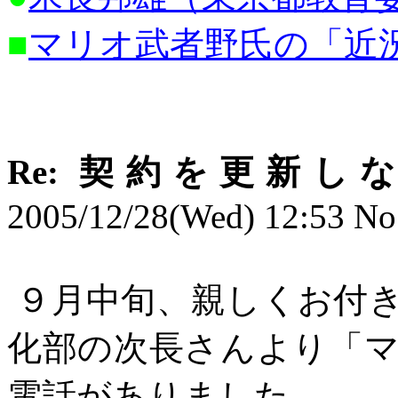
■
マリオ武者野氏の「近
Re:
契約を更新し
2005/12/28(Wed) 12:53 No
９月中旬、親しくお付
化部の次長さんより「
電話がありました。