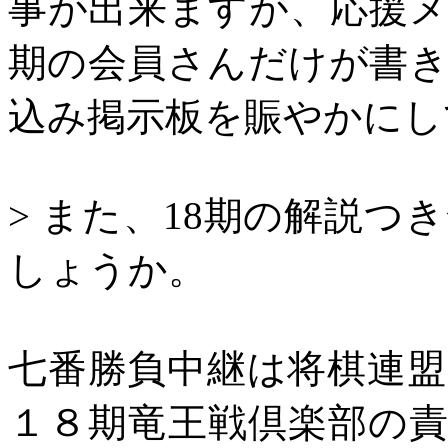
事が出来ますが、応援
期の会員さんだけが書
込み掲示板を賑やかにし
>
また、
18
期の解説つき
しょうか。
七番勝負中継は将棋連
１８期竜王戦倶楽部の