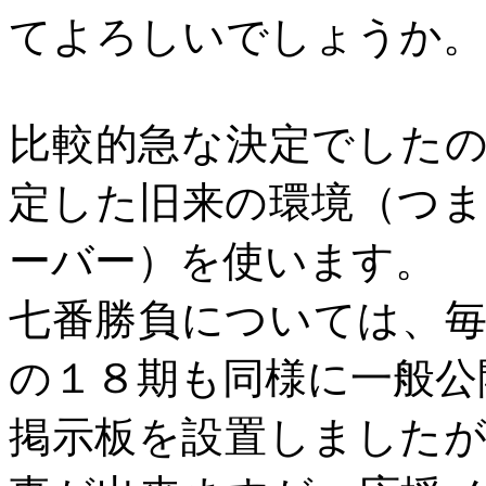
てよろしいでしょうか。
比較的急な決定でした
定した旧来の環境（つ
ーバー）を使います。
七番勝負については、
の１８期も同様に一般公
掲示板を設置しました