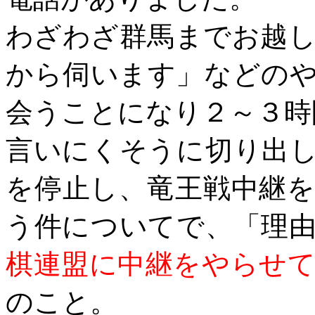
わざわざ群馬までお越
から伺います」などの
会うことになり２～３時
言いにくそうに切り出
を停止し、竜王戦中継
う件についてで、「理
棋連盟に中継をやらせ
のこと。