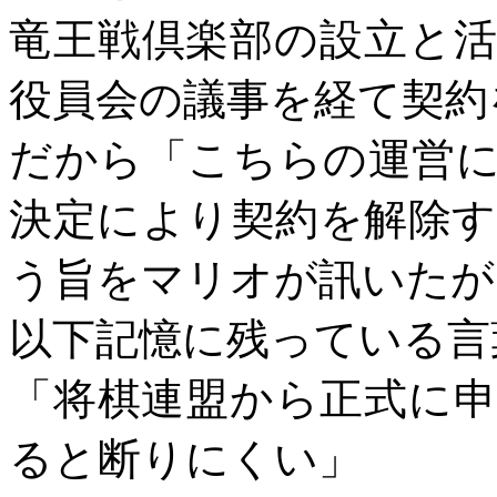
竜王戦倶楽部の設立と
役員会の議事を経て契約
だから「こちらの運営
決定により契約を解除
う旨をマリオが訊いたが
以下記憶に残っている言
「将棋連盟から正式に
ると断りにくい」