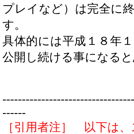
プレイなど）は完全に
す。
具体的には平成１８年
公開し続ける事になると
---------------------------------
------
［引用者注］ 以下は、