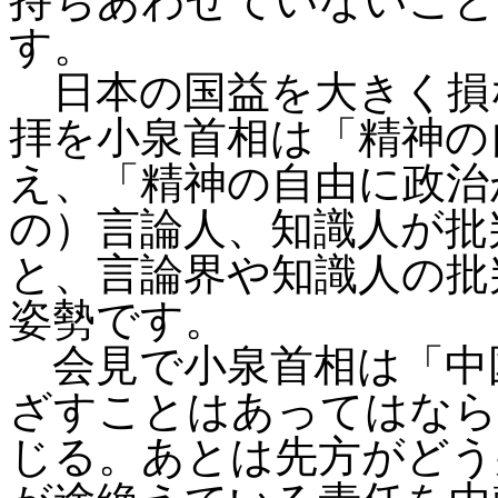
持ちあわせていないこと
す。
日本の国益を大きく損
拝を小泉首相は「精神の
え、「精神の自由に政治
の）言論人、知識人が批
と、言論界や知識人の批
姿勢です。
会見で小泉首相は「中
ざすことはあってはなら
じる。あとは先方がどう