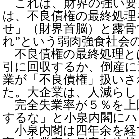
これは、財界の強い要
は、不良債権の最終処理
せ」（財界首脳）と露骨
れ”という弱肉強食社会
不良債権の最終処理と
引に回収するか、倒産に
業が「不良債権」扱いさ
た。大企業は、人減らし
完全失業率が５％を上
するな」と小泉内閣にハ
小泉内閣は四年余を経