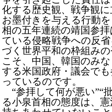
化する歴史観、戦争観に
お墨付きを与える行動を
相の五年連続の靖国参拝
ている侵略戦争への反省
づく世界平和の枠組みの
こそ、中国、韓国のみな
する米国政府・議会でも
っているのです。
“参拝して何が悪い”“
る小泉首相の態度は、憲