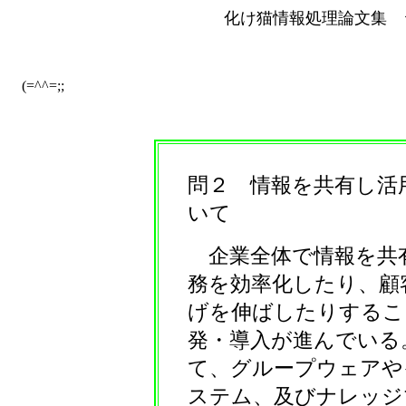
化け猫情報処理論文集 
(=^^=;;
問２ 情報を共有し活
いて
企業全体で情報を共
務を効率化したり、顧
げを伸ばしたりするこ
発・導入が進んでいる
て、グループウェアや
ステム、及びナレッジ