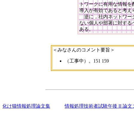
トワークに有用な情報を配
導入が有効であると考えら
　逆に，社内ネットワー
ない個人や部署に対する
＜みなさんのコメント要旨＞
（工事中）。151 159
化け猫情報処理論文集
情報処理技術者試験午後 II 論