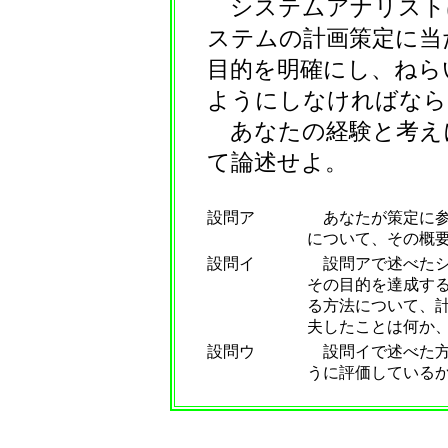
システムアナリスト
ステムの計画策定に当
目的を明確にし、ねら
ようにしなければなら
あなたの経験と考え
て論述せよ。
設問ア
あなたが策定に参
について、その概要
設問イ
設問アで述べたシ
その目的を達成す
る方法について、
夫したことは何か
設問ウ
設問イで述べた方
うに評価している