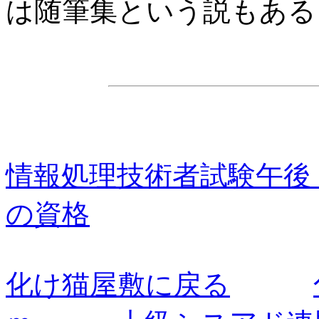
は随筆集という説もあるらし
情報処理技術者試験午後 
の資格
化け猫屋敷に戻る