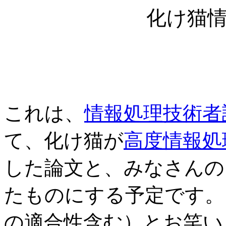
化け猫
これは、
情報処理技術者
て、化け猫が
高度情報処
した論文と、みなさんの
たものにする予定です。
の適合性含む）とお笑い