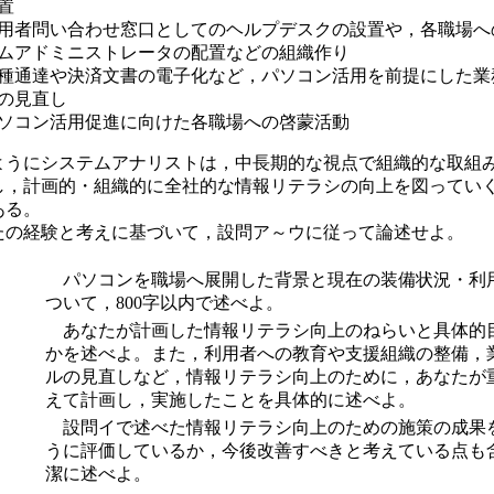
置
用者問い合わせ窓口としてのヘルプデスクの設置や，各職場へ
ムアドミニストレータの配置などの組織作り
種通達や決済文書の電子化など，パソコン活用を前提にした業
の見直し
ソコン活用促進に向けた各職場への啓蒙活動
うにシステムアナリストは，中長期的な視点で組織的な取組
し，計画的・組織的に全社的な情報リテラシの向上を図ってい
ある。
の経験と考えに基づいて，設問ア～ウに従って論述せよ。
パソコンを職場へ展開した背景と現在の装備状況・利
ついて，800字以内で述べよ。
あなたが計画した情報リテラシ向上のねらいと具体的
かを述べよ。また，利用者への教育や支援組織の整備，
ルの見直しなど，情報リテラシ向上のために，あなたが
えて計画し，実施したことを具体的に述べよ。
設問イで述べた情報リテラシ向上のための施策の成果
うに評価しているか，今後改善すべきと考えている点も
潔に述べよ。