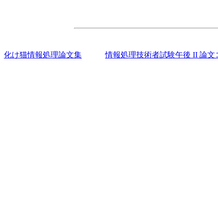
化け猫情報処理論文集
情報処理技術者試験午後 II 論