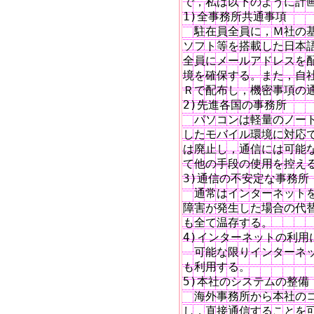
で，私は以下のように計画
1)全事務所共通事項

　駐在員全員に，Ｍ社の基
ソフト等を搭載した日本語
全員にメールアドレスを配
境を確保する。また，自社
Ｒで配布し，機密事項の通
2)先進各国の事務所

　パソコンは軽量のノート
したモバイル環境に対応で
は廃止し，通信には可能な
て他の手段の使用を控える
3)通信の不安定な事務所

　通常はインターネットを
障害が発生した場合の代替
も全て温存する。

4)インターネットの利用
　可能な限りインターネッ
も利用する。　　　　　　
5)本社のシステムの整備

　海外事務所から本社のコ
し，直接通信することを可