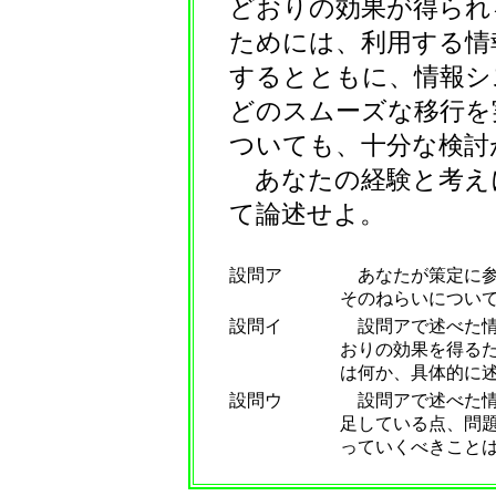
どおりの効果が得られ
ためには、利用する情
するとともに、情報シ
どのスムーズな移行を
ついても、十分な検討
あなたの経験と考え
て論述せよ。
設問ア
あなたが策定に参
そのねらいについて
設問イ
設問アで述べた情
おりの効果を得る
は何か、具体的に
設問ウ
設問アで述べた情
足している点、問
っていくべきこと