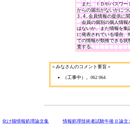
　また、ＩＤやパスワー
からの届出がないかについ
3.4.会員情報の提供に
　会員の個別の個人情報が
はないか、また情報を集
に発表されている場合、
ての情報が類推できる状
＜みなさんのコメント要旨＞
（工事中）。062 064
化け猫情報処理論文集
情報処理技術者試験午後 II 論