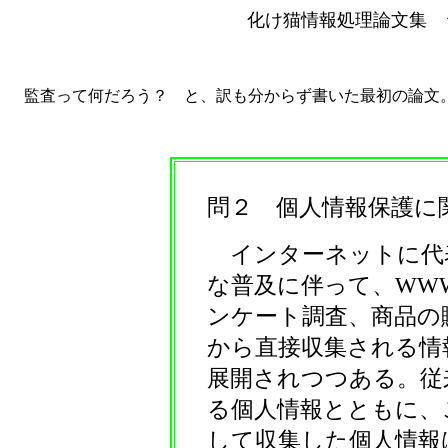
化け猫情報処理論文集 
監査って何だろう？ と、訳も分からず書いた最初の論文。(=^
問２ 個人情報保護に
インターネットに代
な普及に伴って、WW
ンケート調査、商品の
から直接収集される情
展開されつつある。従
る個人情報とともに、
して収集した個人情報