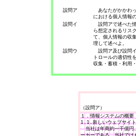
設問ア
あなたがかかわっ
における個人情報の
設問イ
設問アで述べた情
ら想定されるリス
て、個人情報の収
理して述べよ。
設問ウ
設問ア及び設問イ
トロールの適切性
収集・蓄積・利用
（設問ア）
１．情報システムの概要

1.1.新しいウェブサイト
　当社は年商約一千億円
ーカーである。当社では