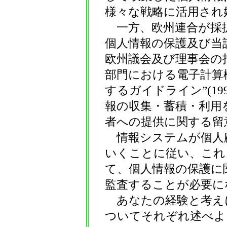
様々な戦略に活用され
一方、欧州連合が採択
個人情報の保護及び当
欧州議会及び理事会の指令
部門における電子計算
するガイドライン”(1
報の収集・蓄積・利用
者への提供に関する留
情報システムが個人
いくことに従い、これ
て、個人情報の保護に
監査することが必要に
あなたの経験と考え
ついてそれぞれ述べよ