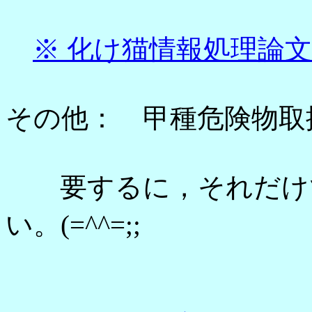
※ 化け猫情報処理論
その他： 甲種危険物取
要するに，それだけで
い。(=^^=;;