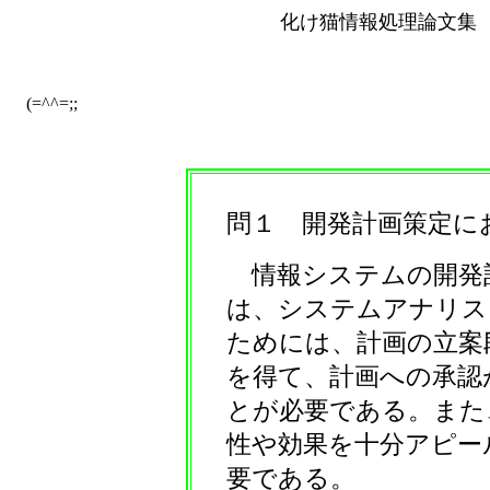
化け猫情報処理論文集
(=^^=;;
問１ 開発計画策定に
情報システムの開発
は、システムアナリス
ためには、計画の立案
を得て、計画への承認
とが必要である。また
性や効果を十分アピー
要である。