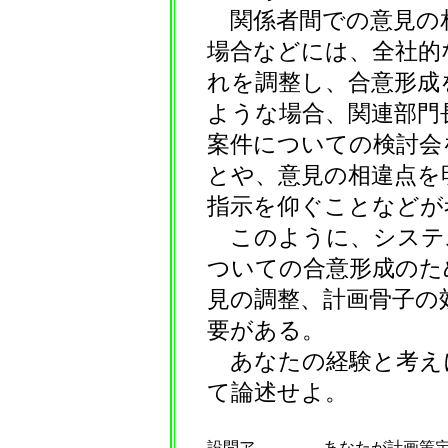
関係者間での意見の
場合などには、全社的
れを調整し、合意形成
ような場合、関連部門
案件についての検討会
とや、意見の相違点を
指示を仰ぐことなどが
このように、システ
ついての合意形成のた
見の調整、計画骨子の
要がある。
あなたの経験と考え
て論述せよ。
設問ア
あなたが計画策定