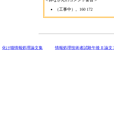
（工事中）。160 172
化け猫情報処理論文集
情報処理技術者試験午後 II 論