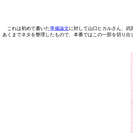
これは初めて書いた
準備論文
に対して山口ヒカルさん、武
あくまでネタを整理したもので、本番ではこの一部を切り出