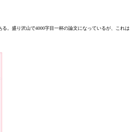
る。盛り沢山で4000字目一杯の論文になっているが、これは
）