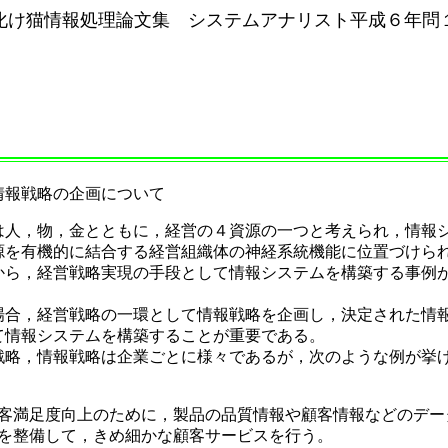
化け猫情報処理論文集 システムアナリスト平成６年問
情報戦略の企画について
人，物，金とともに，経営の４資源の一つと考えられ，情報
源を有機的に結合する経営組織体の神経系統機能に位置づけら
から，経営戦略実現の手段として情報システムを構築する事例
合，経営戦略の一環として情報戦略を企画し，決定された情
て情報システムを構築することが重要である。
略，情報戦略は企業ごとに様々であるが，次のような例が挙
客満足度向上のために，製品の品質情報や顧客情報などのデー
を整備して，きめ細かな顧客サービスを行う。