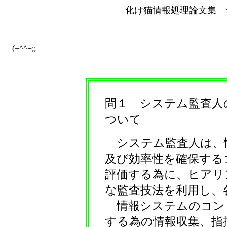
化け猫情報処理論文集 
(=^^=;;
問１ システム監査人
ついて
システム監査人は、
及び効率性を確保する
評価する為に、ヒアリ
な監査技法を利用し、
情報システムのコン
する為の情報収集、指