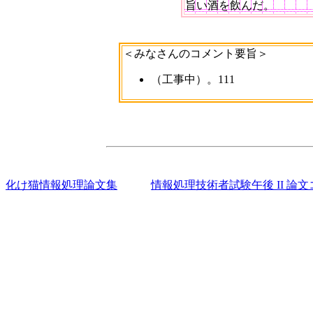
旨い酒を飲んだ。
＜みなさんのコメント要旨＞
（工事中）。111
化け猫情報処理論文集
情報処理技術者試験午後 II 論