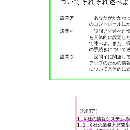
ついてそれぞれ述べよ
設問ア
あなたがかかわっ
のコントロールにか
設問イ
設問アで述べた情
を具体的に設定し
て述べよ。また、
の手続きについて
設問ウ
設問イに関連して
アップのための情
について具体的に
（設問ア）
1.Ｘ社の情報システムの
1.1.Ｘ社の業務と監査