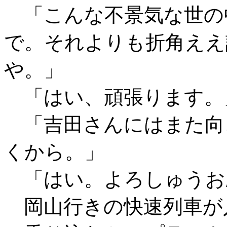
「こんな不景気な世の
で。それよりも折角ええ
や。」
「はい、頑張ります。
「吉田さんにはまた向
くから。」
「はい。よろしゅうお
岡山行きの快速列車が