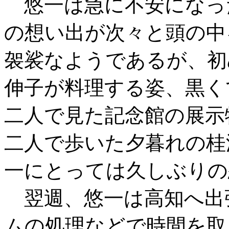
悠一は急に不安になっ
の想い出が次々と頭の中
袈裟なようであるが、初
伸子が料理する姿、黒く
二人で見た記念館の展示
二人で歩いた夕暮れの桂
一にとっては久しぶりの
翌週、悠一は高知へ出
ムの処理などで時間を取