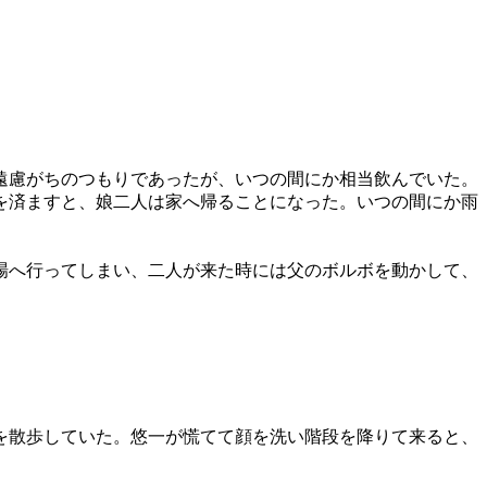
」
遠慮がちのつもりであったが、いつの間にか相当飲んでいた。
を済ますと、娘二人は家へ帰ることになった。いつの間にか雨
場へ行ってしまい、二人が来た時には父のボルボを動かして、
を散歩していた。悠一が慌てて顔を洗い階段を降りて来ると、