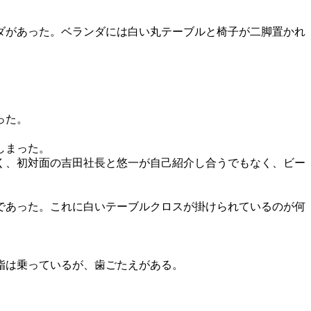
ダがあった。ベランダには白い丸テーブルと椅子が二脚置かれ
った。
しまった。
く、初対面の吉田社長と悠一が自己紹介し合うでもなく、ビー
であった。これに白いテーブルクロスが掛けられているのが何
脂は乗っているが、歯ごたえがある。