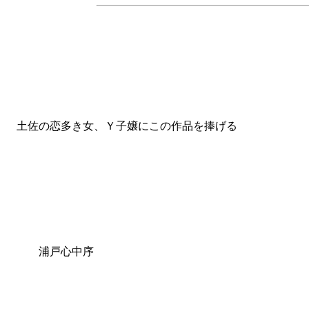
土佐の恋多き女、Ｙ子嬢にこの作品を捧げる
浦戸心中序