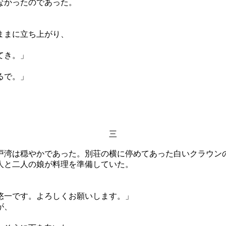
なかったのであった。
ままに立ち上がり、
てき。」
るで。」
三
湾は穏やかであった。別荘の横に停めてあった白いクラウン
人と二人の娘が料理を準備していた。
悠一です。よろしくお願いします。」
が、