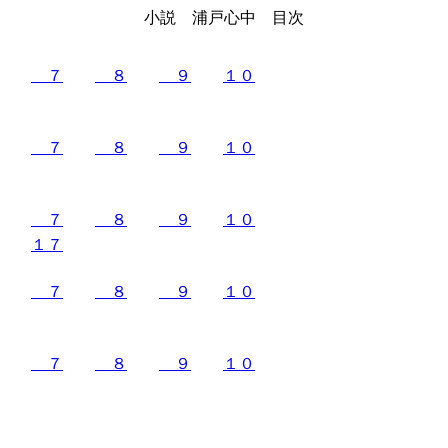
小説 浦戸心中 目次
７
８
９
１０
７
８
９
１０
７
８
９
１０
１７
７
８
９
１０
７
８
９
１０