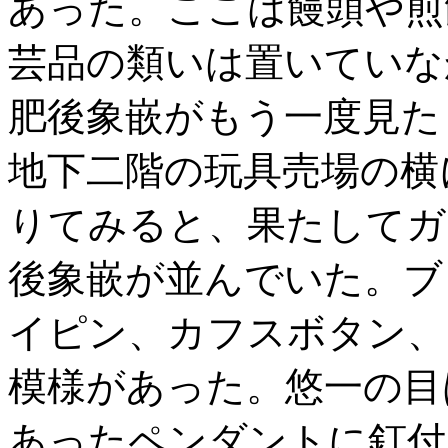
あった。ここは饅頭や煎
芸品の類いは置いていな
肥後象嵌がもう一度見た
地下二階の玩具売場の横
りてみると、果たしてガ
後象嵌が並んでいた。ブ
イピン、カフスボタン、
模様があった。悠一の目
あったペンダントに釘付