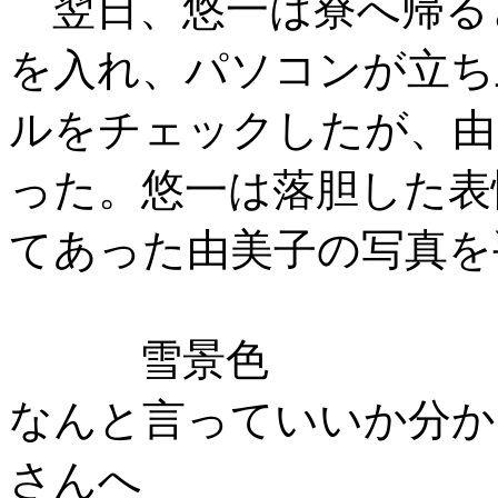
翌日、悠一は寮へ帰る
を入れ、パソコンが立ち
ルをチェックしたが、由
った。悠一は落胆した表
てあった由美子の写真を
雪景色
なんと言っていいか分か
さんへ