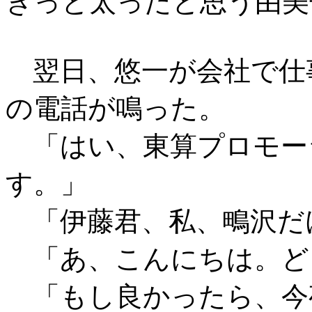
きっと太ったと思う由美
翌日、悠一が会社で仕
の電話が鳴った。
「はい、東算プロモー
す。」
「伊藤君、私、鴫沢だ
「あ、こんにちは。ど
「もし良かったら、今