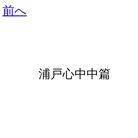
前へ
浦戸心中中篇