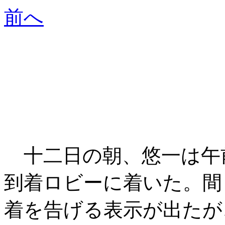
前へ
十二日の朝、悠一は午
到着ロビーに着いた。間
着を告げる表示が出たが