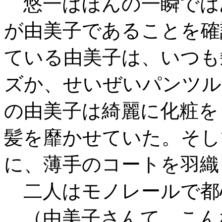
悠一はほんの一瞬では
が由美子であることを確
ている由美子は、いつも
ズか、せいぜいパンツル
の由美子は綺麗に化粧を
髪を靡かせていた。そし
に、薄手のコートを羽織
二人はモノレールで都
（由美子さんて、こん