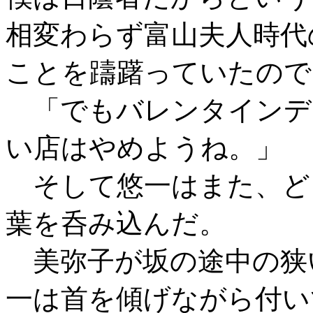
相変わらず富山夫人時代
ことを躊躇っていたので
「でもバレンタインデ
い店はやめようね。」
そして悠一はまた、ど
葉を呑み込んだ。
美弥子が坂の途中の狭
一は首を傾げながら付い