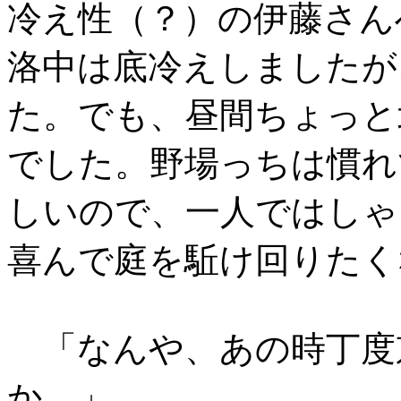
冷え性（？）の伊藤さん
洛中は底冷えしましたが
た。でも、昼間ちょっと
でした。野場っちは慣れ
しいので、一人ではしゃ
喜んで庭を駈け回りたく
「なんや、あの時丁度
か。」