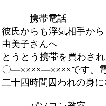
携帯電話
彼氏からも浮気相手から
由美子さんへ
とうとう携帯を買わされ
〇―××××―××××です
二十四時間囚われの身に
パソコン教室