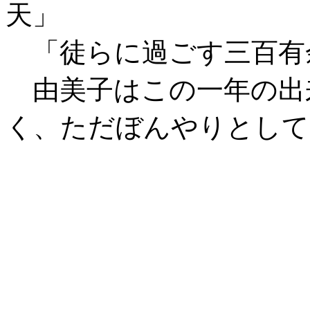
天」
「徒らに過ごす三百有
由美子はこの一年の出
く、ただぼんやりとして