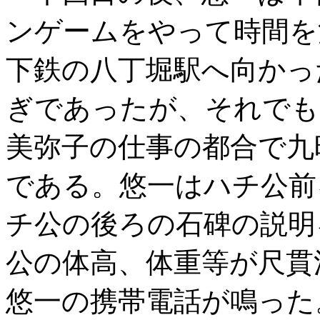
ンゲームをやって時間を
下鉄の八丁堀駅へ向かっ
ぎであったが、それでも
美弥子の仕事の都合で九
である。悠一はハチ公前
チ公の後ろの石碑の説明
公の体高、体重等が尺貫
悠一の携帯電話が鳴った