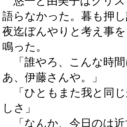
悠一と由美子はクリス
語らなかった。暮も押し
夜迄ぼんやりと考え事を
鳴った。
「誰やろ、こんな時間
あ、伊藤さんや。」
「ひともまた我と同じ
しさ」
「なんか、今日のは近