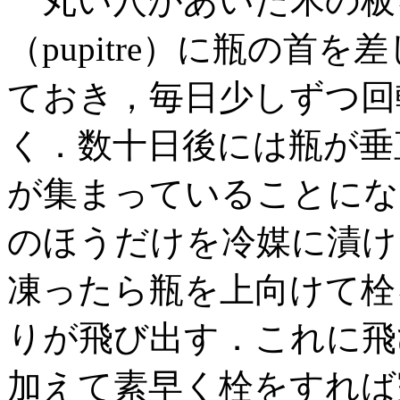
丸い穴があいた木の板
（pupitre）に瓶の首
ておき，毎日少しずつ回
く．数十日後には瓶が垂
が集まっていることにな
のほうだけを冷媒に漬け
凍ったら瓶を上向けて栓
りが飛び出す．これに飛
加えて素早く栓をすれば