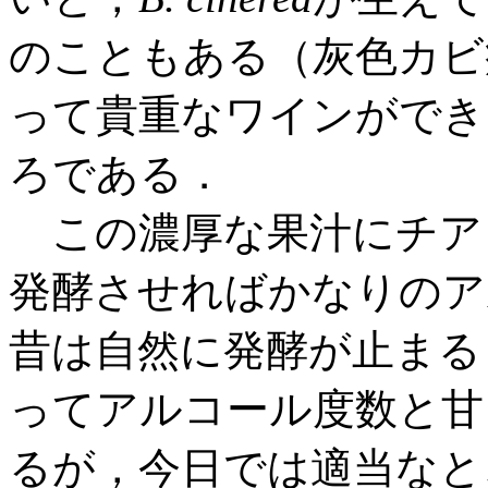
のこともある（灰色カビ病pou
って貴重なワインができ
ろである．
この濃厚な果汁にチア
発酵させればかなりのア
昔は自然に発酵が止まる
ってアルコール度数と甘
るが，今日では適当なと