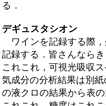
る．
デギュスタシオン
ワインを記録する際，
記録する．皆さんならき
これこれ，可視光吸収ス
気成分の分析結果は別紙
の液クロの結果から表の
これこれ，糖度はこれこ