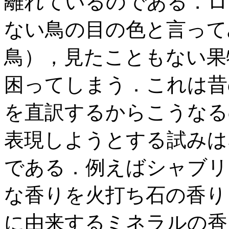
離れているのである．ロ
ない鳥の目の色と言って
鳥），見たこともない果
困ってしまう．これは昔
を直訳するからこうなる
表現しようとする試みは
である．例えばシャブリ
な香りを火打ち石の香り
に由来するミネラルの香