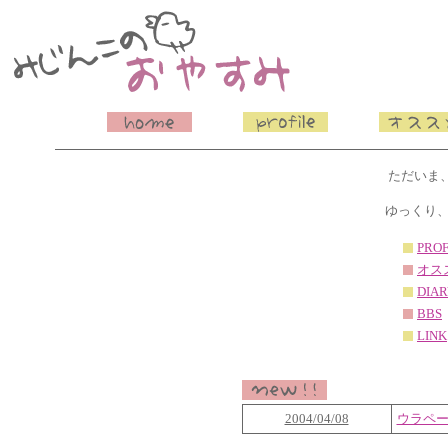
ただいま
ゆっくり
PROF
オス
DIA
BBS
LINK
2004/04/08
ウラペ