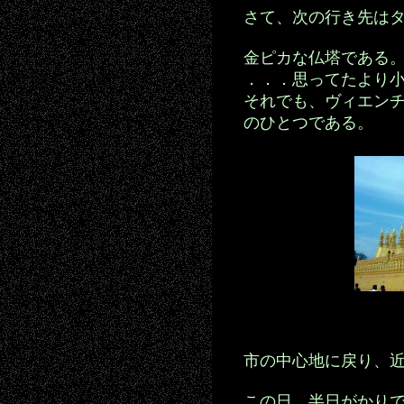
さて、次の行き先は
金ピカな仏塔である
．．．思ってたより
それでも、ヴィエン
のひとつである。
市の中心地に戻り、
この日、半日がかり