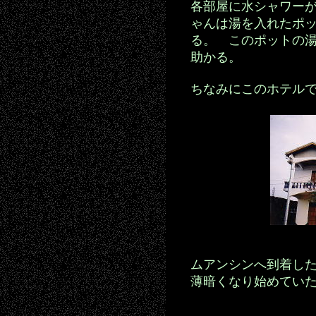
各部屋に水シャワー
ゃんは湯を入れたポ
る。 このポットの
助かる。
ちなみにこのホテル
ムアンシンへ到着し
薄暗くなり始めてい