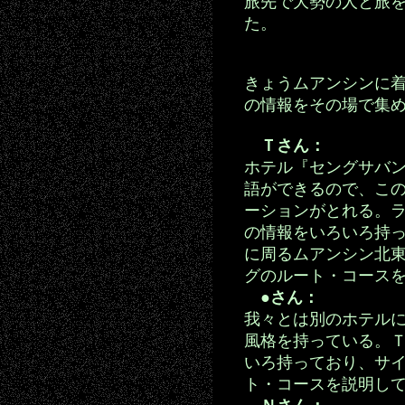
旅先で大勢の人と旅
た。
きょうムアンシンに
の情報をその場で集
Ｔさん：
ホテル『セングサバ
語ができるので、こ
ーションがとれる。
の情報をいろいろ持
に周るムアンシン北
グのルート・コース
●さん：
我々とは別のホテル
風格を持っている。
いろ持っており、サ
ト・コースを説明し