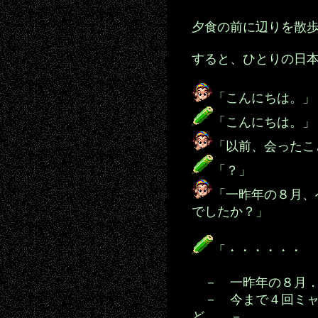
夕食の前に辺りを散
すると、ひとりの日
「こんにちは。」
「こんにちは。」
「以前、会ったこ
「？」
「一昨年の８月、
でしたか？」
「・・・・・・
－ 一昨年の８月．
－ 今まで４回ミャ
ど。 －