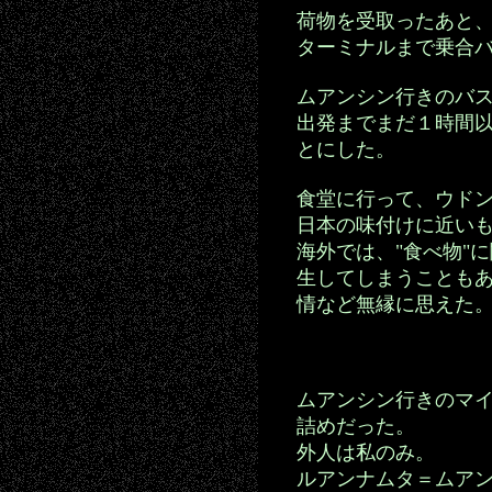
荷物を受取ったあと
ターミナルまで乗合
ムアンシン行きのバ
出発までまだ１時間
とにした。
食堂に行って、ウド
日本の味付けに近い
海外では、"食べ物"
生してしまうことも
情など無縁に思えた
ムアンシン行きのマ
詰めだった。
外人は私のみ。
ルアンナムタ＝ムア