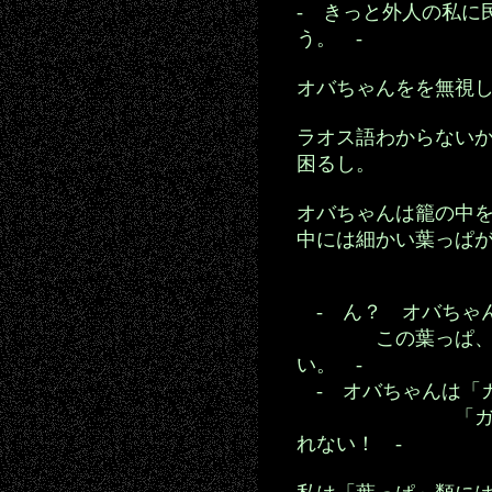
- きっと外人の私に
う。 -
オバちゃんをを無視
ラオス語わからない
困るし。
オバちゃんは籠の中
中には細かい葉っぱ
- ん？ オバちゃ
この葉っぱ、イリ
い。 -
- オバちゃんは「
「ガンジャ」
れない！ -