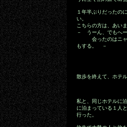
１年半ぶりだったの
い。
こちらの方は、あい
－ うーん、でもへ
会ったのはニャ
もする。 －
散歩を終えて、ホテ
私と、同じホテルに
に泊まっている１人
行った。