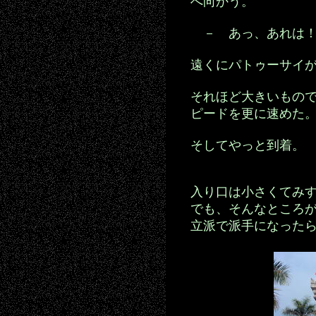
へ向かう。
－ あっ、あれは！
遠くにパトゥーサイ
それほど大きいもの
ピードを更に速めた
そしてやっと到着。
入り口は小さくてみ
でも、そんなところ
立派で派手になった