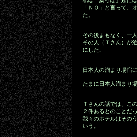
私は「葉っぱ」類に
「ＮＯ」と言って、
た。
その後まもなく、一
その人（Ｔさん）が
にした。
日本人の溜まり場宿
たまに日本人溜まり
Ｔさんの話では、こ
２件あるとのことだ
我々のホテルはその
いう。