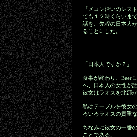
『メコン沿いのレス
ても１２時くらいま
話を、先程の日本人
ることにした。
「日本人ですか？」
食事が終わり、Beer
へ、日本人の女性が
彼女はラオスを北部
私はテーブルを彼女
ろいろラオスの貴重
ちなみに彼女の一番
ことである。