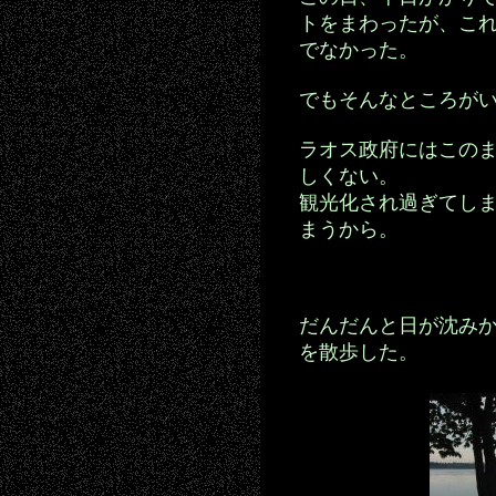
トをまわったが、こ
でなかった。
でもそんなところが
ラオス政府にはこの
しくない。
観光化され過ぎてし
まうから。
だんだんと日が沈み
を散歩した。