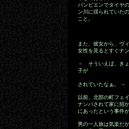
バンビエンでタイヤ
ン川に揺られていた
こと。
また、彼女から、ヴ
女性を見るとすぐナ
－ そういえば、き
子が
お坊さ
されていたなぁ。 －
以前、北部の町フェ
ナンパされて家に招
にあったという事件
男の一人旅は気楽だ