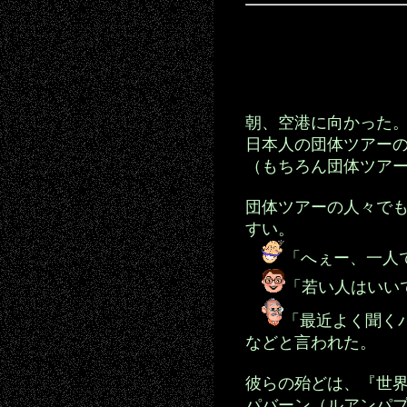
朝、空港に向かった
日本人の団体ツアー
（もちろん団体ツア
団体ツアーの人々で
すい。
「へぇー、一人
「若い人はいい
「最近よく聞く
などと言われた。
彼らの殆どは、『世
パバーン（ルアンパ