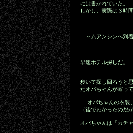
には書かれていた。
しかし、実際は３時
～ムアンシンへ到着
早速ホテル探しだ。
歩いて探し回ろうと
たオバちゃんが寄っ
- オバちゃんの衣装
（後でわかったのだ
オバちゃんは「カチャ