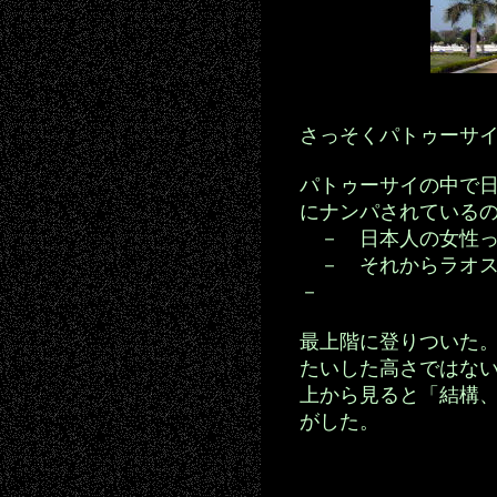
さっそくパトゥーサ
パトゥーサイの中で
にナンパされている
－ 日本人の女性っ
－ それからラオス
－
最上階に登りついた
たいした高さではな
上から見ると「結構
がした。