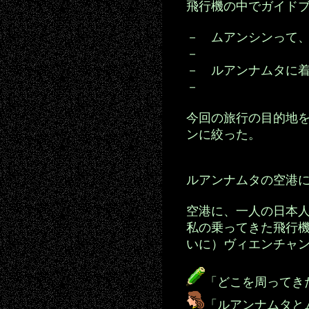
飛行機の中でガイド
－ ムアンシンって
－
－ ルアンナムタに
－
今回の旅行の目的地
ンに絞った。
ルアンナムタの空港
空港に、一人の日本
私の乗ってきた飛行
いに）ヴィエンチャ
「どこを周ってき
「ルアンナムタと