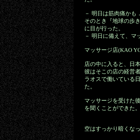
－ 明日は筋肉痛かも
そのとき『地球の歩
に目が行った。
－ 明日に備えて、マ
マッサージ店(KAO 
店の中に入ると、日
彼はそこの店の経営
ラオスで働いている
た。
マッサージを受けた
を聞くことができた
空はすっかり暗くな