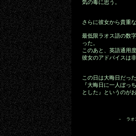
気の毒に思う。
さらに彼女から貴重
最低限ラオス語の数
った。
このあと、英語通用
彼女のアドバイスは
この日は大晦日だっ
『大晦日に一人ぼっ
とした』というのが
－ ラオ