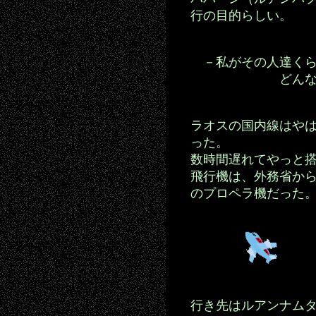
行の目的らしい。
－私がその人達くら
どんな旅行をし
ラオスの国内線はや
った。
数時間遅れてやっと
飛行機は、外務省か
のプロペラ機だった
行き先はルアンナム