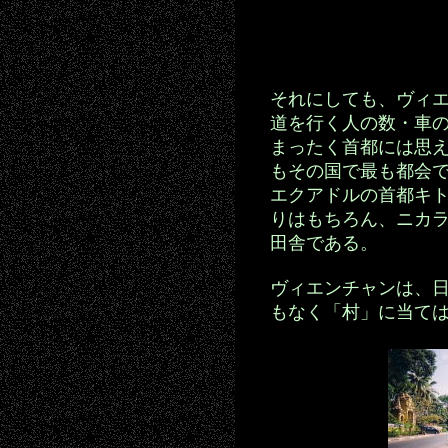
それにしても、ヴィ
道を行く人の数・車
まったく首都には思
もその国で最も都会
エクアドルの首都キ
りはもちろん、ニカ
田舎である。
ヴィエンチャンは、
もなく「村」に当て