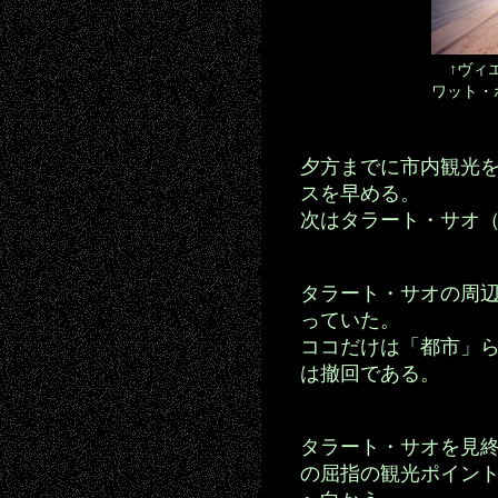
↑ヴィ
ワット・
夕方までに市内観光
スを早める。
次はタラート・サオ
タラート・サオの周
っていた。
ココだけは「都市」
は撤回である。
タラート・サオを見
の屈指の観光ポイン