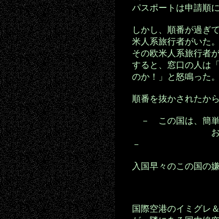
パスポートは申請順
しかし、順番が過ぎ
米人系旅行者がいた
その欧米人系旅行者
すると、窓口の人は
のか！」と怒鳴った
順番を抜かされたか
－ この国は、簡単
お役所から
－
入国早々のこの国の
国際空港のイミグレ