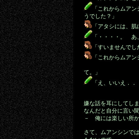
「これからムアン
うでした？」
「アタシには、肌
「・・・・。 あ
「すいませんでし
「これからムアン
こんなこ
て。」
「え、いいえ．．
嫌な話を耳にしてし
なんだと自分に言い
－ 俺には楽しい所
さて、ムアンシンで