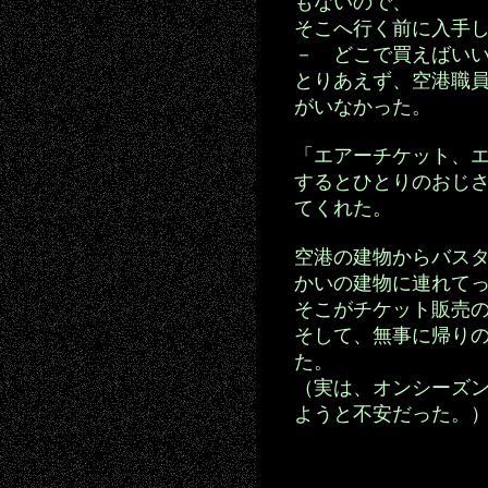
もないので、
そこへ行く前に入手
－ どこで買えばい
とりあえず、空港職
がいなかった。
「エアーチケット、
するとひとりのおじ
てくれた。
空港の建物からバス
かいの建物に連れて
そこがチケット販売
そして、無事に帰り
た。
（実は、オンシーズ
ようと不安だった。