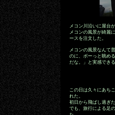
メコン川沿いに屋台
メコンの風景が綺麗
ースを注文した。
メコンの風景なんて
のに、ボーっと眺め
だな。」と実感でき
この日は久々にあち
れた。
初日から飛ばし過ぎ
でも、旅行による足
た。