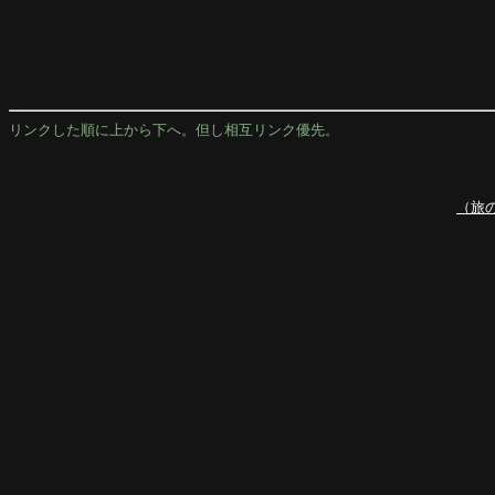
リンクした順に上から下へ。但し相互リンク優先。
（旅の