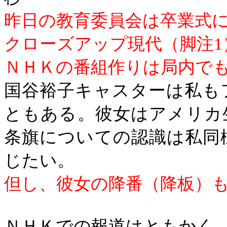
昨日の教育委員会は卒業式
クローズアップ現代（脚注
1
ＮＨＫの番組作りは局内で
国谷裕子キャスターは私も
ともある。彼女はアメリカ
条旗についての認識は私同
じたい。
但し、彼女の降番（降板）
ＮＨＫでの報道はともかく