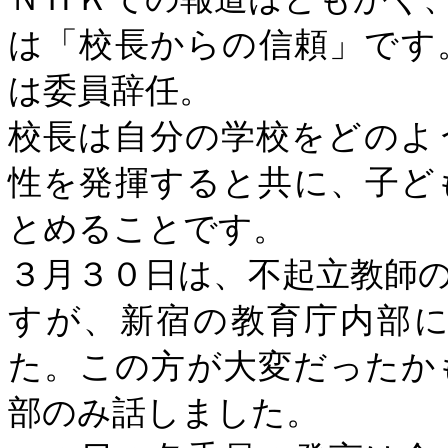
は「校長からの信頼」です
は委員辞任。
校長は自分の学校をどのよ
性を発揮すると共に、子ど
とめることです。
３月３０日は、不起立教師
すが、新宿の教育庁内部
た。この方が大変だったか
部のみ話しました。