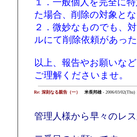
１．一般個人を完全に特
た場合、削除の対象とな
２．微妙なものでも、対
ルにて削除依頼があった
以上、報告やお願いな
ご理解くださいませ。
Re: 深刻なる親告（一）
米長邦雄
- 2006/03/02(Thu)
管理人様から早々のレス