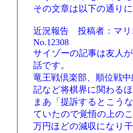
その文章は以下の通り
近況報告 投稿者：マリオ 投稿日
No.12308
サイゾーの記事は友人
話です。
竜王戦倶楽部、順位戦中
記など将棋界に関わる
まあ「提訴するとこう
ていたので覚悟の上の
万円ほどの減収になり干