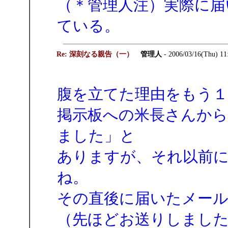
（＊管理人注）実際に届
ている。
Re: 深刻なる親告（一）
管理人
- 2006/03/16(Thu) 11
腹を立てた理由をもう１
掲示板への米長さんから
ました」と
ありますが、それ以前
ね。
その直後に届いたメー
（先ほどお送りしまし