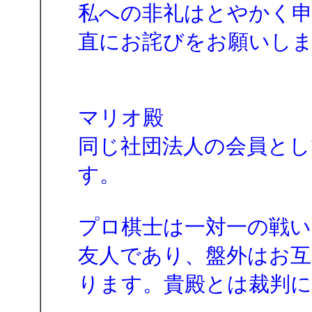
私への非礼はとやかく
直にお詫びをお願いし
マリオ殿
同じ社団法人の会員とし
す。
プロ棋士は一対一の戦い
友人であり、盤外はお
ります。貴殿とは裁判に