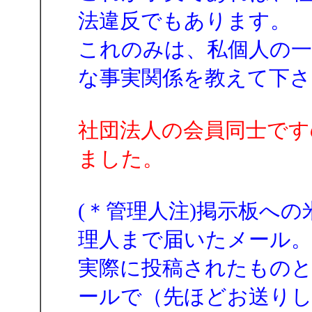
法違反でもあります。
これのみは、私個人の
な事実関係を教えて下さ
社団法人の会員同士です
ました。
(＊管理人注)掲示板へ
理人まで届いたメール。
実際に投稿されたもの
ールで（先ほどお送り