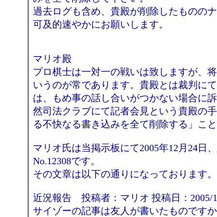
過去ログも含め、貴殿が削除したもののナ
可及的速やかにお願いします。
マリオ殿
プロ棋士は一対一の戦いは致しますが、将
いうのが常であります。貴殿とは裁判にて
は、もめ事の話し合いがつかない場合に訴
然司法クラブにて記者会見という貴殿の手
る不快なる書き込みを全て削除する」こと
マリオ氏は当掲示板にて2005年12月24日、
No.12308です。
その文章は以下の通りになっております。
近況報告 投稿者：マリオ 投稿日：2005/12/24(Sa
サイゾーの記事は友人が書いたものですか