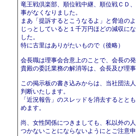
竜王戦倶楽部、順位戦中継、順位戦ＣＤ、
事がなくなりました。
まあ「提訴するとこうなるよ」と脅迫のよ
じっとしていると１千万円ほどの減収にな
した。
特に古里はありがたいもので（後略）
会長職は理事会合意上のことで、会長の発
貴殿の委託業務の解消等は、会長及び理事
この掲示板の書き込みからは、当社団法人
判断いたします。
「近況報告」のスレッドを消去するととも
めます。
尚、女性関係につきましても、私以外の人
つかないことにならないようにとご注意申