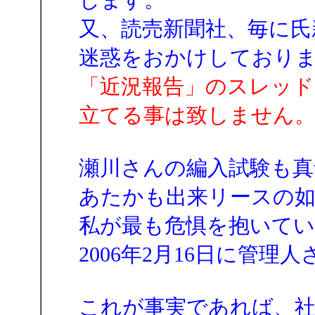
又、読売新聞社、毎に氏
迷惑をおかけしており
「近況報告」のスレッド
立てる事は致しません
瀬川さんの編入試験も真
あたかも出来リースの
私が最も危惧を抱いて
2006年2月16日に管
これが事実であれば、社