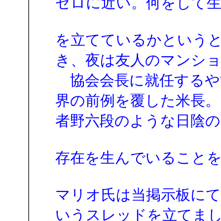
ゼロに近い。何をして生
を立てているかというと
き、夜は友人のマンショ
協会会長に就任するや
界の前例を覆した米長。
者野六段のような日陰の
存在を生んでいること
マリオ氏は当掲示板にて2
いうスレッドを立てました。