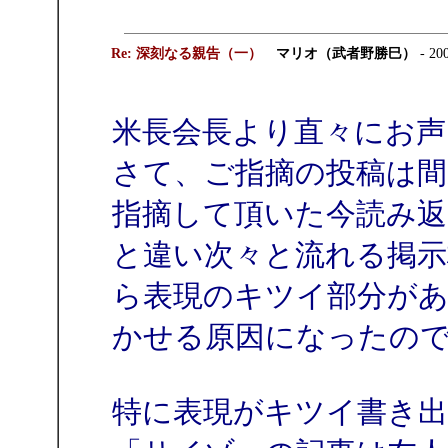
Re: 深刻なる親告（一）
マリオ（武者野勝巳）
- 20
米長会長より直々にお声
さて、ご指摘の投稿は
指摘して頂いた今読み返
と違い次々と流れる掲
ら表現のキツイ部分があ
かせる原因になったの
特に表現がキツイ書き出