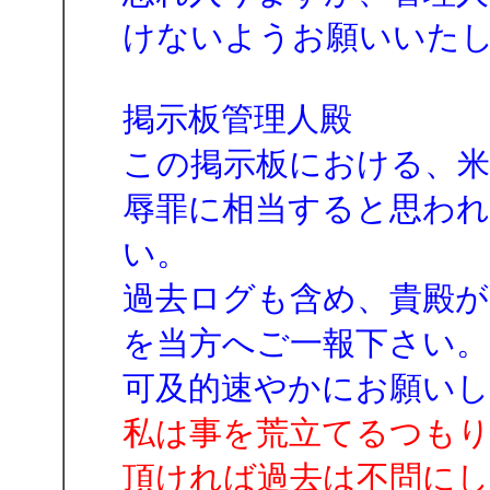
けないようお願いいた
掲示板管理人殿
この掲示板における、米
辱罪に相当すると思われ
い。
過去ログも含め、貴殿が
を当方へご一報下さい。
可及的速やかにお願いし
私は事を荒立てるつも
頂ければ過去は不問にし