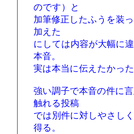
のです）と
加筆修正したふうを装
加えた
にしては内容が大幅に
本音。
実は本当に伝えたかっ
強い調子で本音の件に
触れる投稿
では別件に対しやさし
得る。