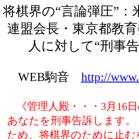
将棋界の“言論弾圧”
連盟会長・東京都教育
人に対して“刑事告訴”
WEB駒音
http://www.
《管理人殿・・・
3月1
あなたを刑事告訴します。
ため、将棋界のために止む