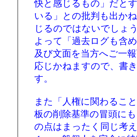
快と感じるもの」だと
いる」との批判も出かね
じるのではないでしょ
よって「過去ログも含
及び文面を当方へご一報
応じかねますので、書
す。
また「人権に関わること
板の削除基準の冒頭にも
の点はまったく同じ考