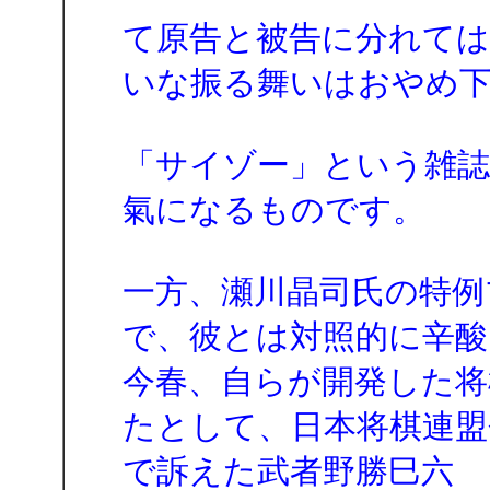
て原告と被告に分れては
いな振る舞いはおやめ
「サイゾー」という雑誌
氣になるものです。
一方、瀬川晶司氏の特例
で、彼とは対照的に辛酸
今春、自らが開発した将
たとして、日本将棋連盟
で訴えた武者野勝巳六