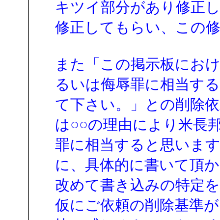
キツイ部分があり修正
修正してもらい、この修
また「この掲示板におけ
るいは侮辱罪に相当する
て下さい。」との削除依
は○○の理由により米長
罪に相当すると思いま
に、具体的に書いて頂
改めて書き込みの特定
仮にご依頼の削除基準が