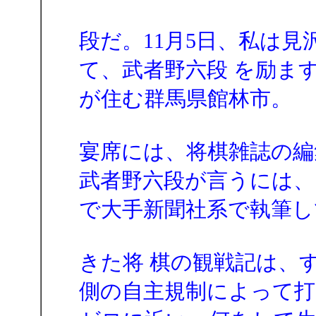
段だ。11月5日、私は
て、武者野六段 を励ま
が住む群馬県館林市。
宴席には、将棋雑誌の編
武者野六段が言うには、
で大手新聞社系で執筆し
きた将 棋の観戦記は、
側の自主規制によって