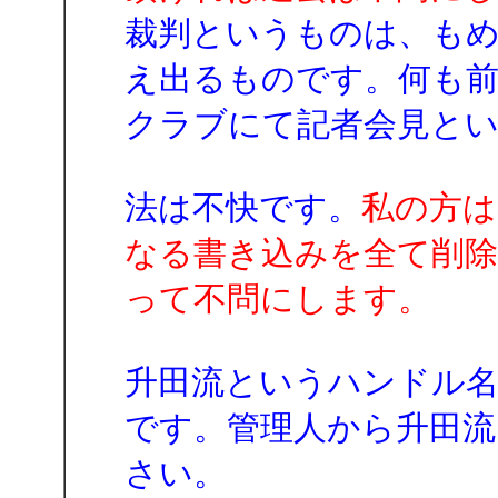
裁判というものは、も
え出るものです。何も前
クラブにて記者会見と
法は不快です。
私の方は
なる書き込みを全て削
って不問にします。
升田流というハンドル
です。管理人から升田流
さい。