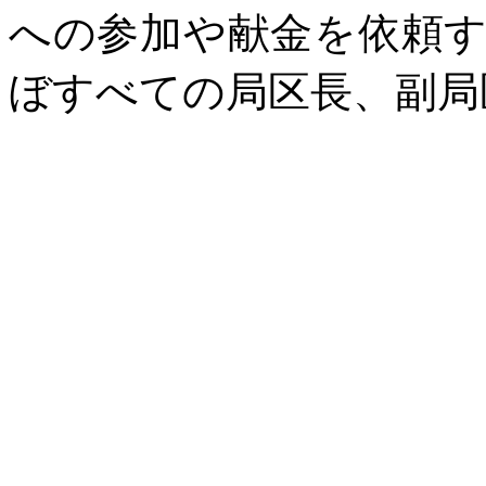
への参加や献金を依頼
ぼすべての局区長、副局