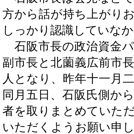
方から話が持ち上がり
しっかり認識していなか
石阪市長の政治資金パ
副市長と北薗義広前市
人となり、昨年十一月
同月五日、石阪氏側か
者を取りまとめていた
いただくようお願い申