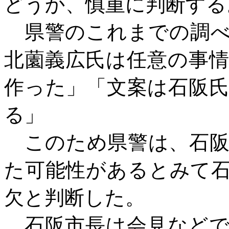
どうか、慎重に判断する
県警のこれまでの調べ
北薗義広氏は任意の事
作った」「文案は石阪
る」
このため県警は、石阪
た可能性があるとみて
欠と判断した。
石阪市長は会見などで