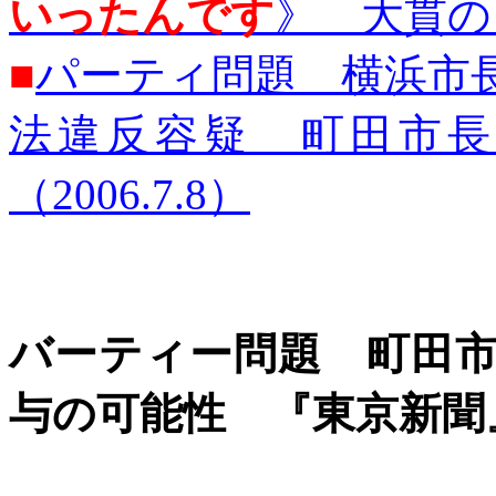
いったんです
》 大貫のり
■
パーティ問題 横浜市
法違反容疑 町田市長
（2006.7.8）
バーティー問題 町田
与の可能性 『東京新聞