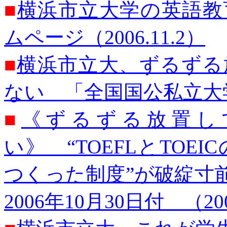
■
横浜市立大学の英語教
ムページ（2006.11.2）
■
横浜市立大、ずるずる
ない 「全国国公私立大学の
■
《ずるずる放置し
い》 “TOEFLとTO
つくった制度”が破綻寸
2006年10月30日付 （200