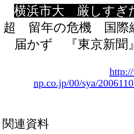
横浜市大 厳しすぎ
超 留年の危機 国際
届かず 『東京新聞』夕
http:
np.co.jp/00/sya/200611
関連資料