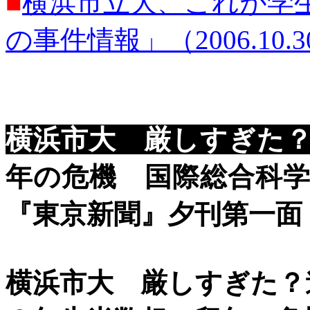
■
横浜市立大、これが学
の事件情報」（2006.10.3
横浜市大 厳しすぎた
年の危機 国際総合科
『東京新聞』夕刊第一面（20
横浜市大 厳しすぎた？