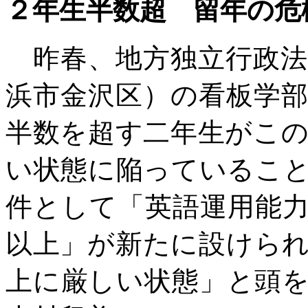
２年生半数超 留年の危
昨春、地方独立行政法
浜市金沢区）の看板学
半数を超す二年生がこ
い状態に陥っているこ
件として「英語運用能
以上」が新たに設けら
上に厳しい状態」と頭