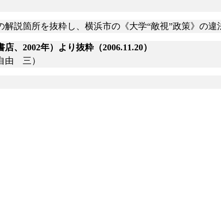
解説箇所を抜粋し、横浜市の《大学“敵視”政策》の違
書店、
2002年）より抜粋（2006.11.20）
自由 三）