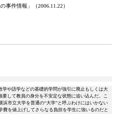
学の事件情報」（
2006.11.22）
数学や語学などの基礎的学問が強引に廃止もしくは大
強要して教員の身分を不安定な状態に追い込んだ。こ
浜市立大学を普通の“大学”と呼ぶわけにはいかない
学費を値上げしてさらなる負担を学生に強いるのだと