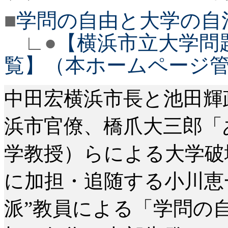
■
学問の自由と大学の自
∟●
【横浜市立大学問
覧】（本ホームページ
中田宏横浜市長と池田輝
浜市官僚、橋爪大三郎「
学教授）らによる大学破
に加担・追随する小川恵
派”教員による「学問の