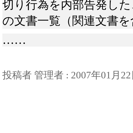
切り行為を内部告発した
の文書一覧（関連文書を
……
投稿者
管理者
: 2007
年
01
月
22