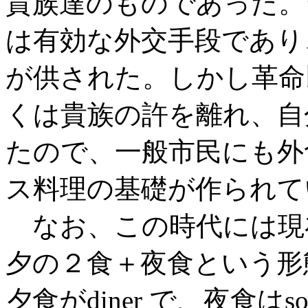
貴族達のものであった。
は有効な外交手段であり
が供された。しかし革命
くは貴族の許を離れ、自
たので、一般市民にも外
ス料理の基礎が作られて
なお、この時代には現
夕の２食＋夜食という形態で
夕食がdiner で、夜食はs