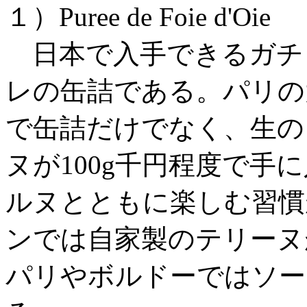
１）Puree de Foie d'Oie
日本で入手できるガチ
レの缶詰である。パリの
で缶詰だけでなく、生の
ヌが100g千円程度で手
ルヌとともに楽しむ習慣
ンでは自家製のテリーヌ
パリやボルドーではソー