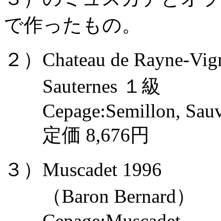
で作ったもの。
２）Chateau de Rayne-Vig
Sauternes １級
Cepage:Semillon, Sauvi
定価 8,676円
３）Muscadet 1996
（Baron Bernard）
Cepage:Muscadet