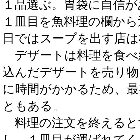
１品選ぶ。胃袋に自信が
１皿目を魚料理の欄から
日ではスープを出す店は
デザートは料理を食べ
込んだデザートを売り物
に時間がかかるため、最
ともある。
料理の注文を終えると
し、１皿目が運ばれてく