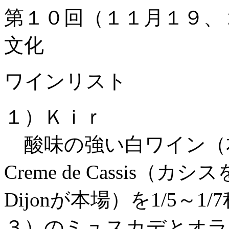
第１０回（１１月１９、
文化
ワインリスト
１）Ｋｉｒ
酸味の強い白ワイン（本来はBo
Creme de Cassis
Dijonが本場）を1/5～
３）のミュスカデとオラ