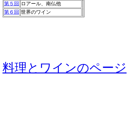
第５回
ロアール、南仏他
第６回
世界のワイン
料理とワインのページ