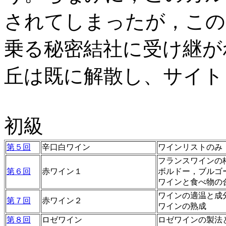
されてしまったが，この
乗る秘密結社に受け継が
丘は既に解散し、サイト
初級
第５回
辛口白ワイン
ワインリストのみ
フランスワインの
第６回
赤ワイン１
ボルドー，ブルゴ
ワインと食べ物の
ワインの適温と成
第７回
赤ワイン２
ワインの熟成
第８回
ロゼワイン
ロゼワインの製法