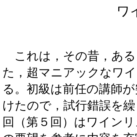
ワ
これは，その昔，ある
た，超マニアックなワイ
る。初級は前任の講師が
けたので，試行錯誤を繰
回（第５回）はワインリ