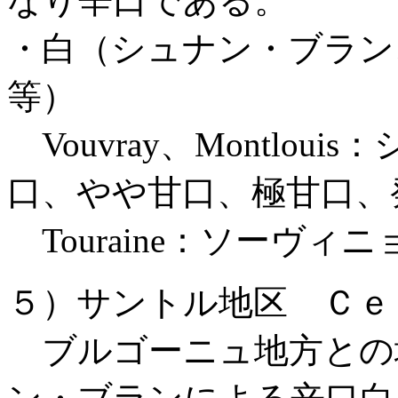
なり辛口である。
・白（シュナン・ブラン
等）
Vouvray、Montlo
口、やや甘口、極甘口、
Touraine：ソーヴ
５）サントル地区 Ｃｅ
ブルゴーニュ地方との