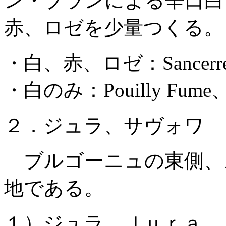
ン・ブランによる辛口白
赤、ロゼを少量つくる。
・白、赤、ロゼ：Sancerre、M
・白のみ：Pouilly Fume、Po
２．ジュラ、サヴォワ
ブルゴーニュの東側、
地である。
１）ジュラ Ｊｕｒａ