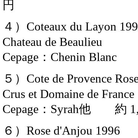
円
４）Coteaux du Layon 199
Chateau de Beaulieu
Cepage：Chenin Bla
５）Cote de Provence Ros
Crus et Domaine de France
Cepage：Syrah他 約 1,
６）Rose d'Anjou 1996