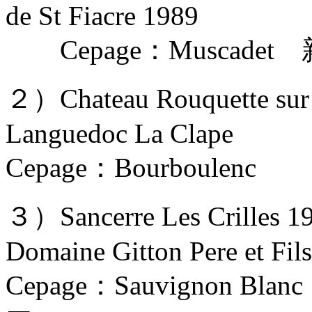
de St Fiacre 1989
Cepage：Muscad
２）Chateau Rouquette sur
Languedoc La Clape
Cepage：Bourboul
３）Sancerre Les Crilles 1
Domaine Gitton Pere et Fils
Cepage：Sauvignon 