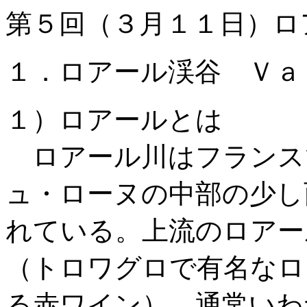
第５回（３月１１日）ロ
１．ロアール渓谷 Ｖａ
１）ロアールとは
ロアール川はフランス
ュ・ローヌの中部の少し
れている。上流のロアー
（トロワグロで有名なロ
る赤ワイン）、通常いわ