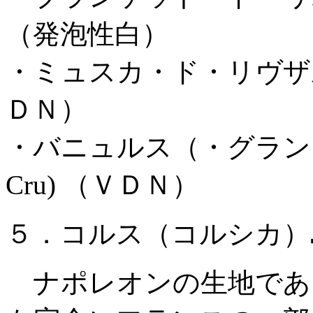
（発泡性白）
・ミュスカ・ド・リヴザルト Mus
ＤＮ）
・バニュルス（・グラン・クリュ
Cru) （ＶＤＮ）
５．コルス（コルシカ）
ナポレオンの生地であ