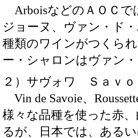
ArboisなどのＡＯＣ
ジョーヌ、ヴァン・ド・
種類のワインがつくられる。Ch
ー・シャロンはヴァン・
２）サヴォワ Ｓａｖｏ
Vin de Savoie、Rouss
様々な品種を使った赤、
るが、日本では、あるい