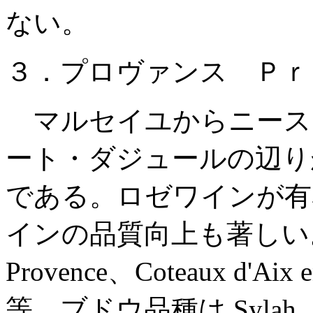
ない。
３．プロヴァンス Ｐｒ
マルセイユからニース
ート・ダジュールの辺り
である。ロゼワインが有
インの品質向上も著しい。主
Provence、Coteaux d'Aix 
等。ブドウ品種は Sylah、Ca