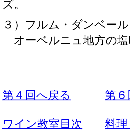
ズ。
３）フルム・ダンベール Four
オーベルニュ地方の塩
第４回へ戻る
第６
ワイン教室目次
料理