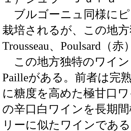
ブルゴーニュ同様にピ
栽培されるが、この地方
Trousseau、Poulsar
この地方独特のワインとして、V
Pailleがある。前者
に糖度を高めた極甘口ワ
の辛口白ワインを長期間
リーに似たワインである