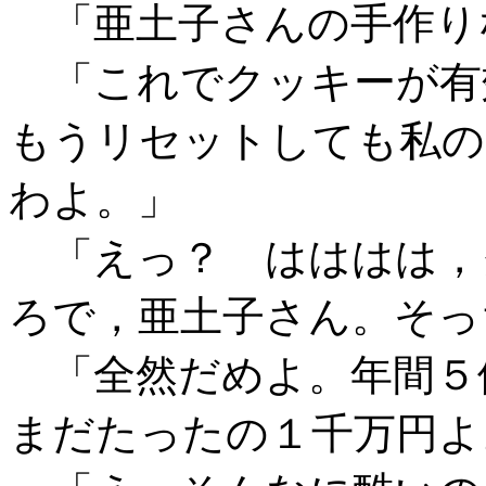
「亜土子さんの手作り
「これでクッキーが有
もうリセットしても私の
わよ。」
「えっ？ はははは，
ろで，亜土子さん。そっ
「全然だめよ。年間５
まだたったの１千万円よ