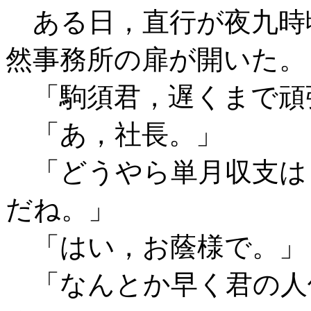
ある日，直行が夜九時
然事務所の扉が開いた。
「駒須君，遅くまで頑
「あ，社長。」
「どうやら単月収支は
だね。」
「はい，お蔭様で。」
「なんとか早く君の人