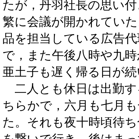
たが，丹羽社長の思い付
繁に会議が開かれていた
品を担当している広告代
で，また午後八時や九時
亜土子も遅く帰る日が続
二人とも休日は出勤す
ちらかで，六月も七月も
た。それも夜十時頃待ち
を繋いで行き，後はまっ