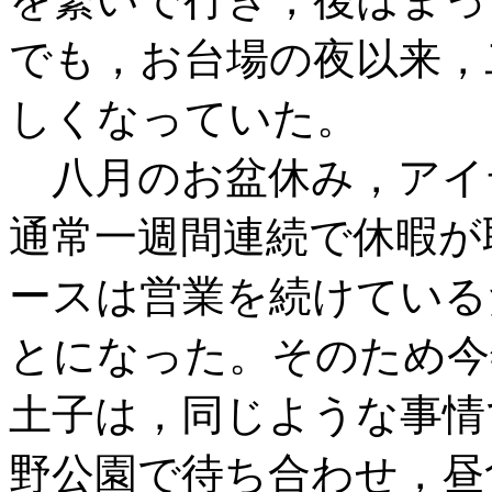
でも，お台場の夜以来，
しくなっていた。
八月のお盆休み，アイ
通常一週間連続で休暇が
ースは営業を続けている
とになった。そのため今
土子は，同じような事情
野公園で待ち合わせ，昼