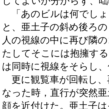
してよいか分からず、咄
「あのビルは何でしょ
と、亜土子の斜め後ろの
人の視線の中に再び隣の
たしてそこには抱擁する
は同時に視線をそらし、
更に観覧車が回転し、
なった時，直行が突然亜
顔を近付けた。亜土子は