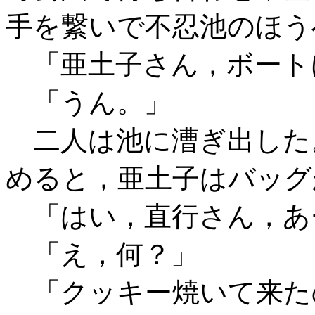
手を繋いで不忍池のほう
「亜土子さん，ボート
「うん。」
二人は池に漕ぎ出した
めると，亜土子はバッグ
「はい，直行さん，あ
「え，何？」
「クッキー焼いて来た