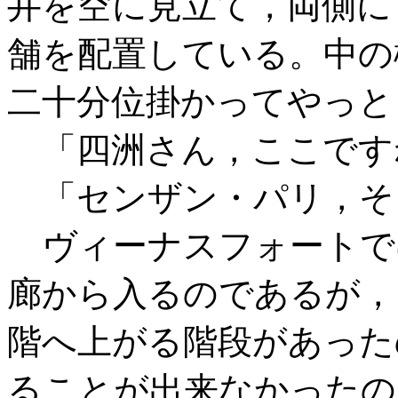
井を空に見立て，両側に
舗を配置している。中の
二十分位掛かってやっと
「四洲さん，ここです
「センザン・パリ，そ
ヴィーナスフォートで
廊から入るのであるが，
階へ上がる階段があった
ることが出来なかったの