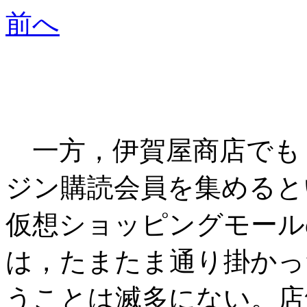
前へ
一方，伊賀屋商店でも
ジン購読会員を集めると
仮想ショッピングモール
は，たまたま通り掛かっ
うことは滅多にない。店