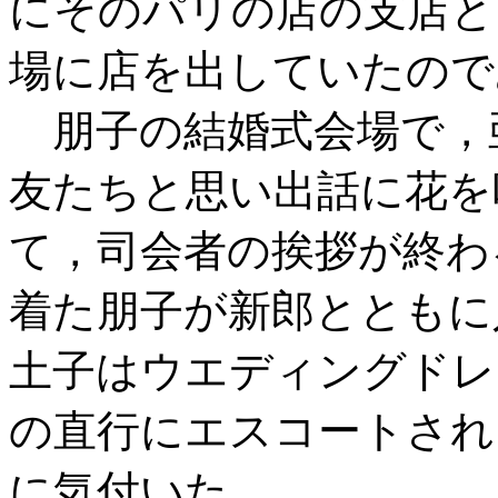
にそのパリの店の支店と
場に店を出していたので
朋子の結婚式会場で，
友たちと思い出話に花を
て，司会者の挨拶が終わ
着た朋子が新郎とともに
土子はウエディングドレ
の直行にエスコートされ
に気付いた。