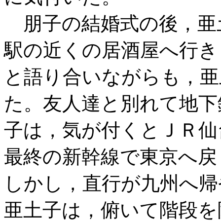
朋子の結婚式の後，亜
駅の近くの居酒屋へ行き
と語り合いながらも，亜
た。友人達と別れて地下
子は，気が付くとＪＲ仙
最終の新幹線で東京へ戻
しかし，直行が九州へ帰
亜土子は，俯いて階段を