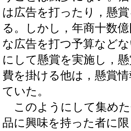
は広告を打ったり，懸賞
る。しかし，年商十数億
な広告を打つ予算などな
にして懸賞を実施し，懸
費を掛ける他は，懸賞情
ていた。
このようにして集めた
品に興味を持った者に限