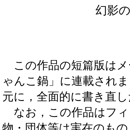
幻影
この作品の短篇版はメ
ゃんこ鍋」に連載されま
元に，全面的に書き直し
なお，この作品はフィ
物・団体等は実在のもの