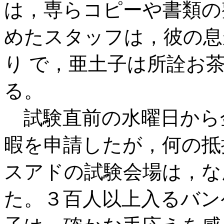
は，専らコピーや書類の
めたスタッフは，彼の息
り で，亜土子は所詮お
る。
試験直前の水曜日から
暇を申請したが，何の抵
スアドの試験会場は，な
た。３百人以上入るバン