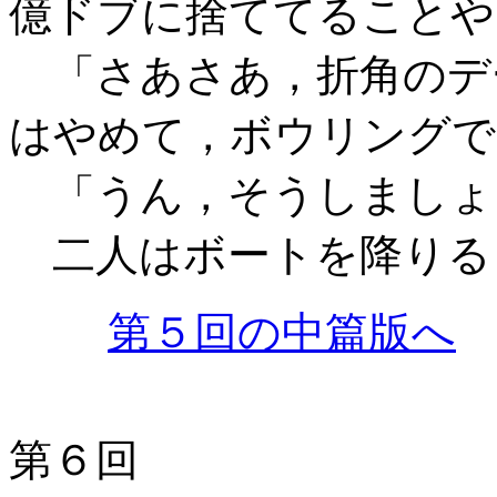
億ドブに捨ててることや
「さあさあ，折角のデ
はやめて，ボウリングで
「うん，そうしましょ
二人はボートを降りる
第５回の中篇版へ
第６回