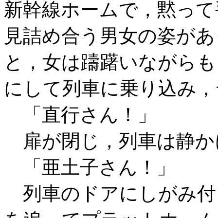
新幹線ホームで，黙って
見詰め合う男女の姿があ
と，女は躊躇いながらも
にして列車に乗り込み，
「直行さん！」
扉が閉じ，列車は静か
「亜土子さん！」
列車のドアにしがみ付