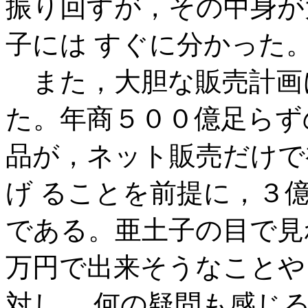
振り回すが，その中身が
子には すぐに分かった
また，大胆な販売計画
た。年商５００億足らず
品が，ネット販売だけで
げ ることを前提に，３
である。亜土子の目で見
万円で出来そうなことや
対し， 何の疑問も感じ