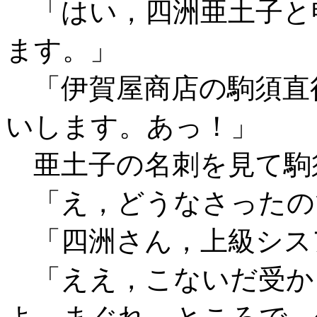
「はい，四洲亜土子と
ます。」
「伊賀屋商店の駒須直
いします。あっ！」
亜土子の名刺を見て駒
「え，どうなさったの
「四洲さん，上級シス
「ええ，こないだ受か