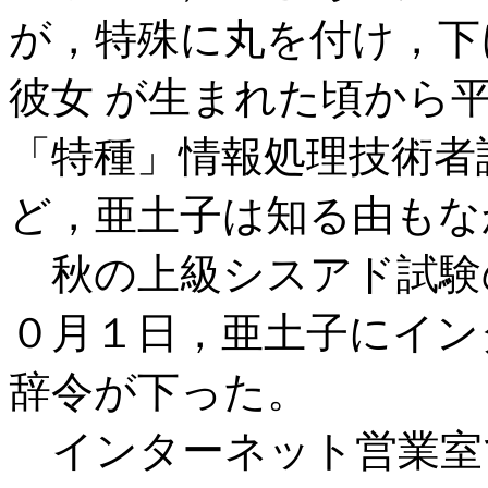
が，特殊に丸を付け，下
彼女 が生まれた頃から
「特種」情報処理技術者
ど，亜土子は知る由もな
秋の上級シスアド試験
０月１日，亜土子にイン
辞令が下った。
インターネット営業室