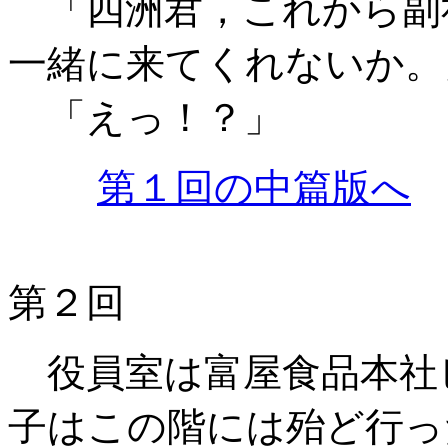
「四洲君，これから副
一緒に来てくれないか。
「えっ！？」
第１回の中篇版へ
第２回
役員室は富屋食品本社
子はこの階には殆ど行っ