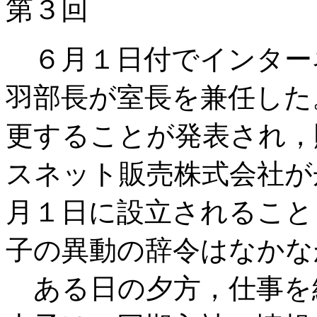
第３回
６月１日付でインター
羽部長が室長を兼任した
更することが発表され，
スネット販売株式会社が
月１日に設立されること
子の異動の辞令はなかな
ある日の夕方，仕事を