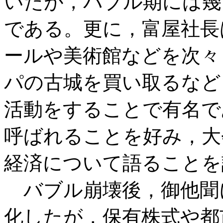
いたが，バブル期には幾
である。更に，富屋社長
ールや美術館などを次々
パの古城を買い取るなど
活動をすることで有名で
呼ばれることを好み，大
経済について語ることを
バブル崩壊後，御他聞
化したが，保有株式や都