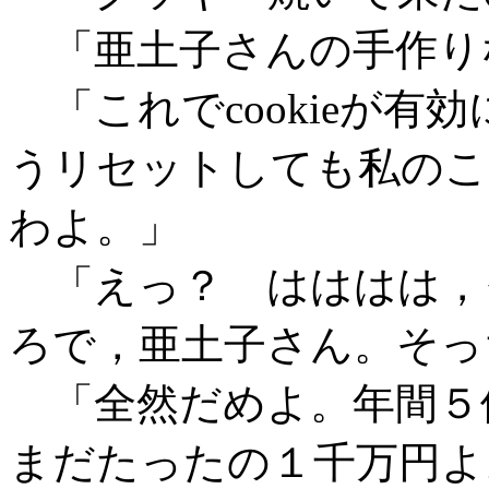
「亜土子さんの手作り
「これでcookieが有
うリセットしても私のこ
わよ。」
「えっ？ はははは，
ろで，亜土子さん。そっ
「全然だめよ。年間５
まだたったの１千万円よ