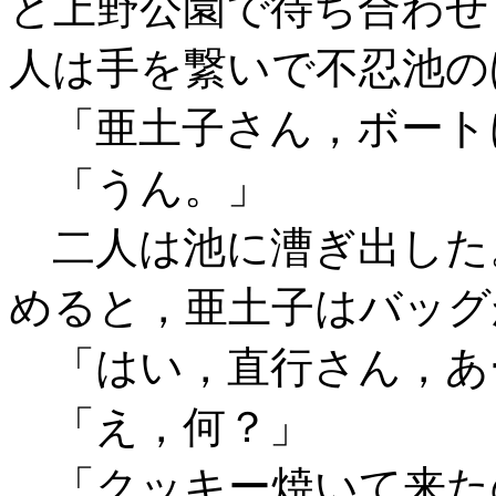
と上野公園で待ち合わせ
人は手を繋いで不忍池の
「亜土子さん，ボート
「うん。」
二人は池に漕ぎ出した
めると，亜土子はバッグ
「はい，直行さん，あ
「え，何？」
「クッキー焼いて来た