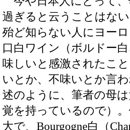
今や日本人にとって、
過ぎると云うことはない
殆ど知らない人にヨーロ
口白ワイン（ボルドー白
味しいと感激されたこと
いとか、不味いとか言わ
述のように、筆者の母は
覚を持っているので）。
大で、Bourgogne白（C