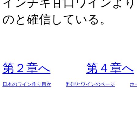
インチキ甘口ワインより
のと確信している。
第２章へ
第４章へ
日本のワイン作り目次
料理とワインのページ
ホ