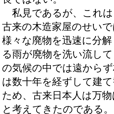
私見であるが、これは
古来の木造家屋のせいで
様々な廃物を迅速に分解
る雨が廃物を洗い流して
の気候の中では遠からず
は数十年を経ずして建て
ため、古来日本人は万物
と考えてきたのである。