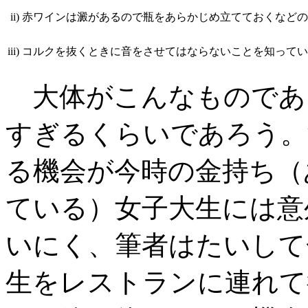
ii)
赤ワインは澱があるので瓶をあらかじめ立てておくなどの
iii)
コルクを抜くときに音をさせてはならないことを知ってい
大体がこんなものである
すぎるくらいであろう。
る機会が今時の金持ち（
ている）女子大生には意
いにく、筆者はたいして
生をレストランに連れて