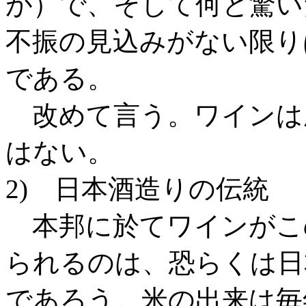
が）で、そして何と驚い
不振の見込みがない限り
である。
改めて言う。ワインは
はない。
2) 日本酒造りの伝統
本邦に於てワインがこ
られるのは、恐らくは日
であろう。米の出来は毎