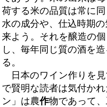
荷する米の品質は常に同
水の成分や、仕込時期の
来よう。それを醸造の個
し、毎年同じ質の酒を造
る。
日本のワイン作りを見
で賢明な読者は気付かれ
ン」は農
作
物であって、