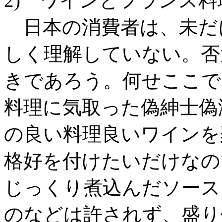
2) ワインとフランス
日本の消費者は、未だ
しく理解していない。否
きであろう。何せここで
料理に気取った偽紳士偽
の良い料理良いワインを
格好を付けたいだけなの
じっくり煮込んだソース
のなどは許されず、盛り