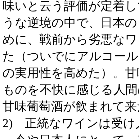
味いと云う評価が定着し
うな逆境の中で、日本の
めに、戦前から劣悪なワ
た（ついでにアルコール
の実用性を高めた）。甘
ものを不快に感じる人間
甘味葡萄酒が飲まれて来
2) 正統なワインは受