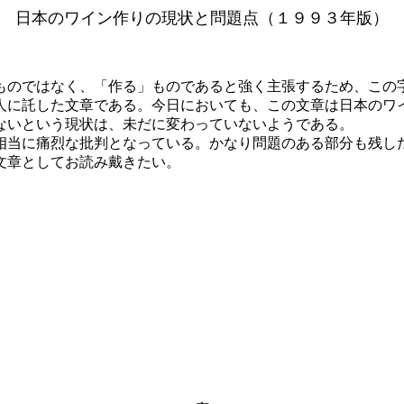
日本のワイン作りの現状と問題点（１９９３年版）
のではなく、「作る」ものであると強く主張するため、この
人に託した文章である。今日においても、この文章は日本のワ
ないという現状は、未だに変わっていないようである。
当に痛烈な批判となっている。かなり問題のある部分も残し
文章としてお読み戴きたい。