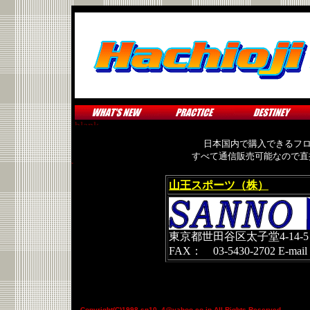
日本国内で購入できるフ
すべて通信販売可能なので直接
山王スポーツ（株）
東京都世田谷区太子堂4-14-5 TE
FAX： 03-5430-2702 E-m
Copyright(C)1998 sn10_4@yahoo.co.jp All Rights Reserved