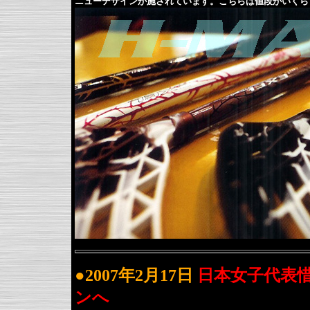
ニューデザインが施されています。こちらは値段がいくら
●2007年2月17日
日本女子代表惜
ンへ