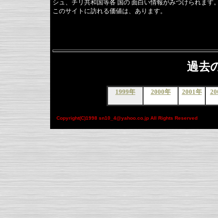
シュ、チリ共和国等各 国の 面白い情報がみつけられます
このサイトに訪れる価値は、あります。
過去
1999年
2000年
2001年
20
Copyright(C)1998 sn10_4@yahoo.co.jp All Rights Reserved