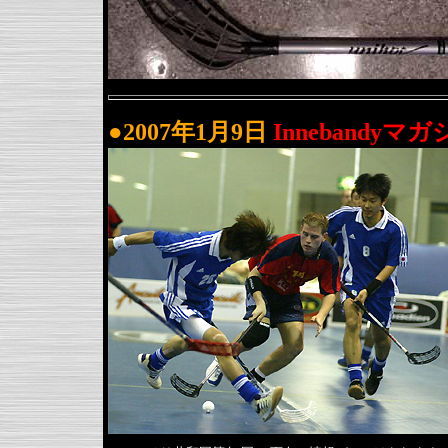
●2007年1月9日
Innebandyマ