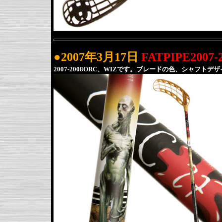
●2007年3月17日
FATPIPE20
2007-2008ORC、WIZです。ブレードの色、シャフトデ