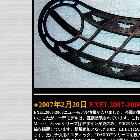
●2007年2月20日
EXEL2007-2
EXEL2007-2008ニューモデル情報が入りました。
いましたが、一部モデルは、直接塗装されています。これ
Master、Scremシリーズはデザイン変更のみ、EDG
線を踏襲しています。新規追加となったのは、ELECTRAシリ
ます。更に子供用のスティック、”DADDY”シリーズを投入