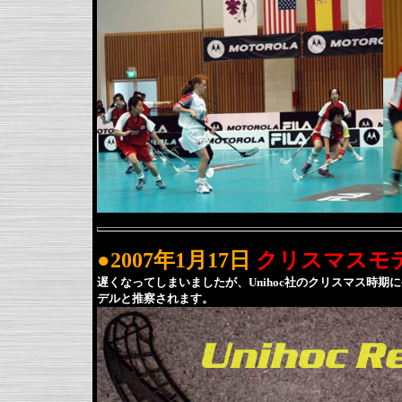
●2007年1月17日
クリスマスモデル 
遅くなってしまいましたが、Unihoc社のクリスマス時
デルと推察されます。