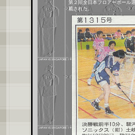
第２回全日本フロアーボール選手
載された。